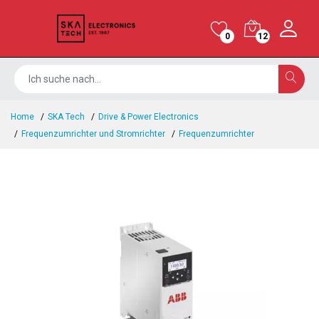
0
12
Home
SKA Tech
Drive & Power Electronics
Frequenzumrichter und Stromrichter
Frequenzumrichter