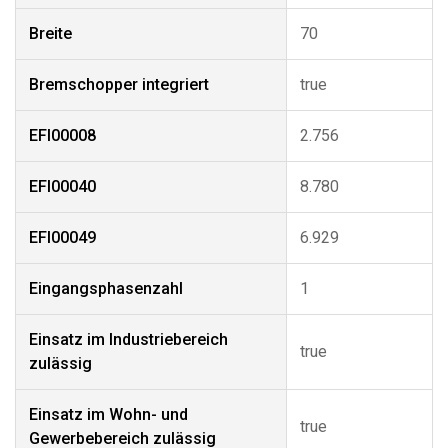
Breite
70
Bremschopper integriert
true
EFI00008
2.756
EFI00040
8.780
EFI00049
6.929
Eingangsphasenzahl
1
Einsatz im Industriebereich
true
zulässig
Einsatz im Wohn- und
true
Gewerbebereich zulässig