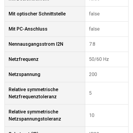
Mit optischer Schnittstelle
false
Mit PC-Anschluss
false
Nennausgangsstrom I2N
7.8
Netzfrequenz
50/60 Hz
Netzspannung
200
Relative symmetrische
5
Netzfrequenztoleranz
Relative symmetrische
10
Netzspannungstoleranz