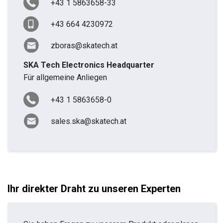
+43 1 5863658-33
+43 664 4230972
zboras@skatech.at
SKA Tech Electronics Headquarter
Für allgemeine Anliegen
+43 1 5863658-0
sales.ska@skatech.at
Ihr direkter Draht zu unseren Experten