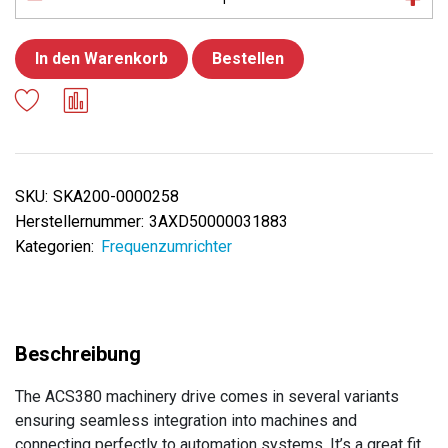
In den Warenkorb
Bestellen
SKU:
SKA200-0000258
Herstellernummer:
3AXD50000031883
Kategorien:
Frequenzumrichter
The ACS380 machinery drive comes in several variants
ensuring seamless integration into machines and
connecting perfectly to automation systems. It’s a great fit