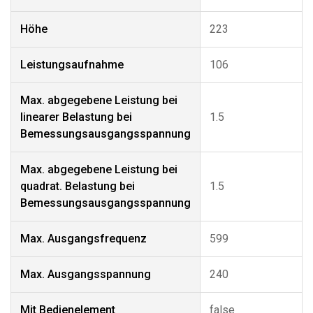
Höhe
223
Leistungsaufnahme
106
Max. abgegebene Leistung bei
linearer Belastung bei
1.5
Bemessungsausgangsspannung
Max. abgegebene Leistung bei
quadrat. Belastung bei
1.5
Bemessungsausgangsspannung
Max. Ausgangsfrequenz
599
Max. Ausgangsspannung
240
Mit Bedienelement
false