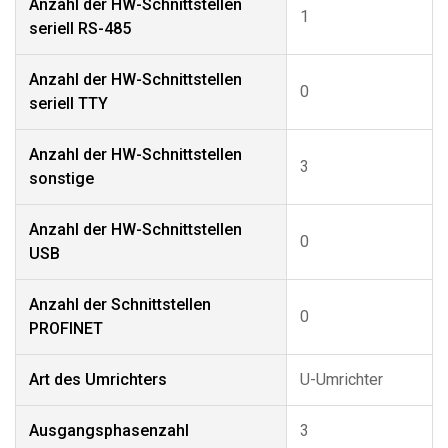
Anzahl der HW-Schnittstellen
1
seriell RS-485
Anzahl der HW-Schnittstellen
0
seriell TTY
Anzahl der HW-Schnittstellen
3
sonstige
Anzahl der HW-Schnittstellen
0
USB
Anzahl der Schnittstellen
0
PROFINET
Art des Umrichters
U-Umrichter
Ausgangsphasenzahl
3