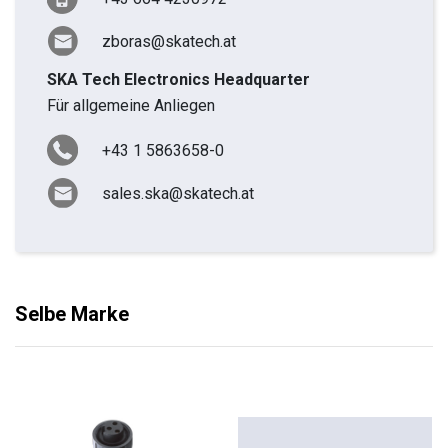
zboras@skatech.at
SKA Tech Electronics Headquarter
Für allgemeine Anliegen
+43 1 5863658-0
sales.ska@skatech.at
Selbe Marke