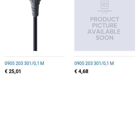
0905 203 301/0,1 M
0905 203 301/0,1 M
€ 25,01
€ 4,68