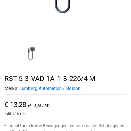
RST 5-3-VAD 1A-1-3-226/4 M
Marke:
Lumberg Automation / Belden
€ 13,28
(€ 13,28 / ST)
exkl. 20% Ust
ideal für extreme Bedingungen mit maximalem Schutz gegen