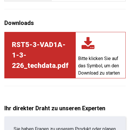
RST5-3-VAD1A-
1-3-
Bitte klicken Sie auf
226_techdata.pdf
das Symbol, um den
Download zu starten
Ihr direkter Draht zu unseren Experten
Sie haben Fragen zu unserem Produkt oder planen