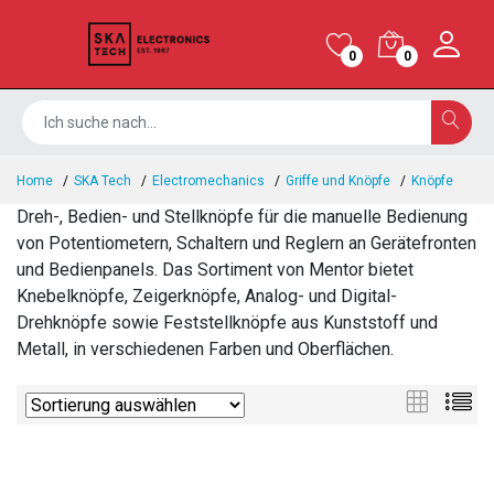
0
0
Home
SKA Tech
Electromechanics
Griffe und Knöpfe
Knöpfe
Dreh-, Bedien- und Stellknöpfe für die manuelle Bedienung
von Potentiometern, Schaltern und Reglern an Gerätefronten
und Bedienpanels. Das Sortiment von Mentor bietet
Knebelknöpfe, Zeigerknöpfe, Analog- und Digital-
Drehknöpfe sowie Feststellknöpfe aus Kunststoff und
Metall, in verschiedenen Farben und Oberflächen.