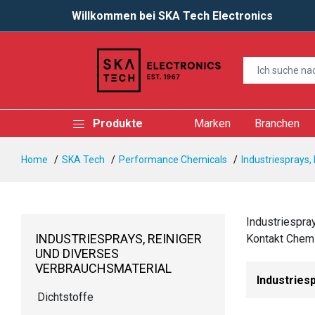
Willkommen bei SKA Tech Electronics
Produkte
Marken
Branchen
Home
SKA Tech
Performance Chemicals
Industriesprays,
Industriespra
INDUSTRIESPRAYS, REINIGER
Kontakt Chemi
UND DIVERSES
VERBRAUCHSMATERIAL
Industries
Dichtstoffe