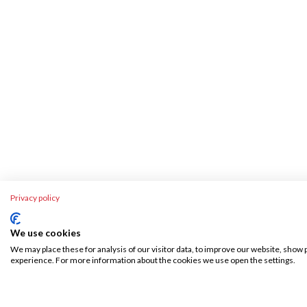
Privacy policy
We use cookies
We may place these for analysis of our visitor data, to improve our website, show 
experience. For more information about the cookies we use open the settings.