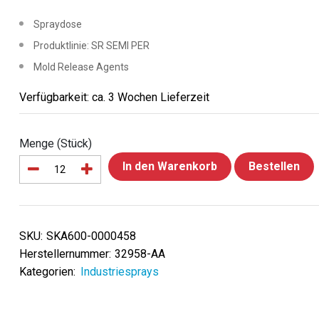
Spraydose
Produktlinie: SR SEMI PER
Mold Release Agents
Verfügbarkeit: ca. 3 Wochen Lieferzeit
Menge (Stück)
In den Warenkorb
Bestellen
SKU:
SKA600-0000458
Herstellernummer:
32958-AA
Kategorien:
Industriesprays