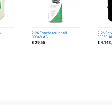
l
2-26 Entwässerungsöl
2-26 Ent
30348-AB
30350-A
€ 29,55
€ 4.143