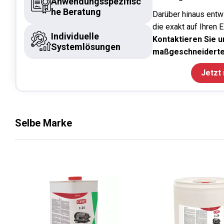
Anwendungsspezifisc
he Beratung
Darüber hinaus entw
die exakt auf Ihren 
Individuelle
Kontaktieren Sie un
Systemlösungen
maßgeschneiderte
Jetzt
Selbe Marke