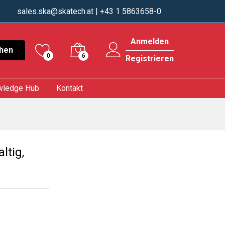
sales.ska@skatech.at
| +43 1 5863658-0
Anmelden
hen
0
6
Registrieren
wledge Hub
Kontakt
ltig,