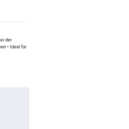
ei der
n • Ideal für