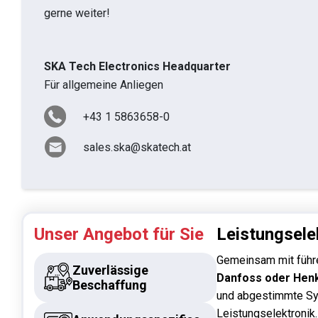
gerne weiter!
SKA Tech Electronics Headquarter
Für allgemeine Anliegen
+43 1 5863658-0
sales.ska@skatech.at
Unser Angebot für Sie
Leistungsele
Gemeinsam mit führ
Zuverlässige
Danfoss oder Hen
Beschaffung
und abgestimmte Sy
Leistungselektronik.