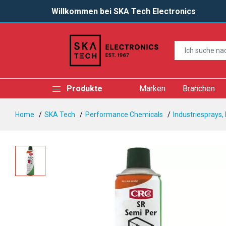
Willkommen bei SKA Tech Electronics
Produkte
Marken
Branchen
Home
SKA Tech
Performance Chemicals
Industriesprays,