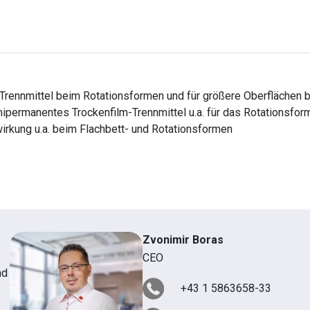
 Trennmittel beim Rotationsformen und für größere Oberflächen b
ermanentes Trockenfilm-Trennmittel u.a. für das Rotationsforme
rkung u.a. beim Flachbett- und Rotationsformen
Zvonimir Boras
CEO
nd
+43 1 5863658-33