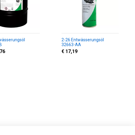
wässerungsöl
2-26 Entwässerungsöl
B
32663-AA
,76
€ 17,19