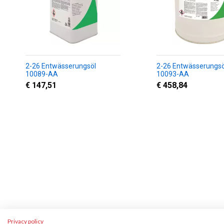
2-26 Entwässerungsöl
2-26 Entwässerungsö
10089-AA
10093-AA
€ 147,51
€ 458,84
Privacy policy