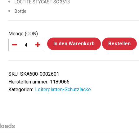
LOCTITE STYCAST SC 3613
Bottle
Menge (CON)
In den Warenkorb
Bestellen
SKU:
SKA600-0002601
Herstellernummer:
1189065
Kategorien:
Leiterplatten-Schutzlacke
loads