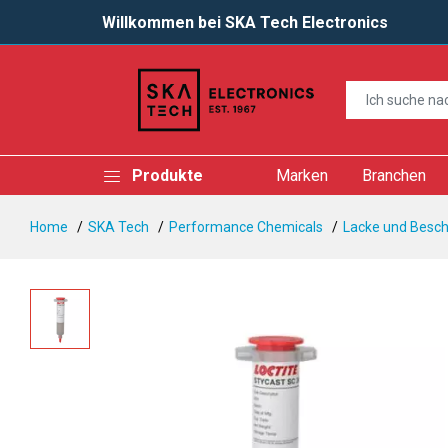
Willkommen bei SKA Tech Electronics
Produkte
Marken
Branchen
Home
SKA Tech
Performance Chemicals
Lacke und Besc