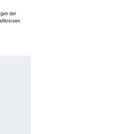
ngen der
ltkreisen.