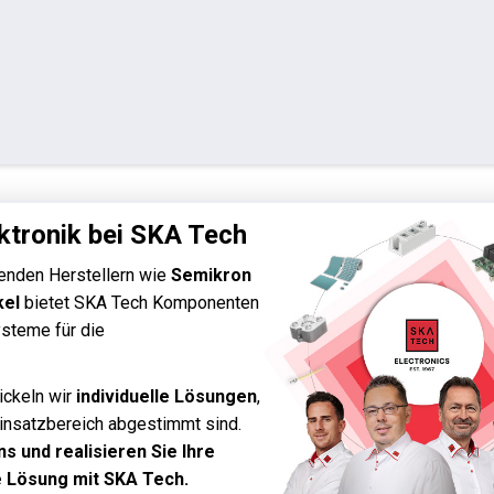
ktronik bei SKA Tech
enden Herstellern wie
Semikron
kel
bietet SKA Tech Komponenten
steme für die
ickeln wir
individuelle Lösungen
,
Einsatzbereich abgestimmt sind.
s und realisieren Sie Ihre
 Lösung mit SKA Tech.