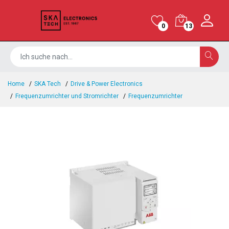
0
13
Home
SKA Tech
Drive & Power Electronics
Frequenzumrichter und Stromrichter
Frequenzumrichter