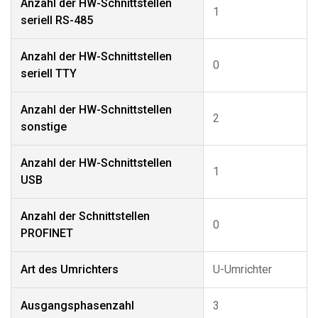
Anzahl der HW-Schnittstellen
1
seriell RS-485
Anzahl der HW-Schnittstellen
0
seriell TTY
Anzahl der HW-Schnittstellen
2
sonstige
Anzahl der HW-Schnittstellen
1
USB
Anzahl der Schnittstellen
0
PROFINET
Art des Umrichters
U-Umrichter
Ausgangsphasenzahl
3