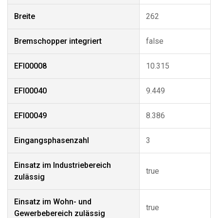
Breite
262
Bremschopper integriert
false
EFI00008
10.315
EFI00040
9.449
EFI00049
8.386
Eingangsphasenzahl
3
Einsatz im Industriebereich
true
zulässig
Einsatz im Wohn- und
true
Gewerbebereich zulässig