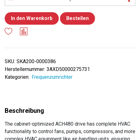
In den Warenkorb
Bestellen
SKU:
SKA200-0000386
Herstellernummer:
3AXD50000275731
Kategorien:
Frequenzumrichter
The cabinet-optimized ACH480 drive has complete HVAC
functionality to control fans, pumps, compressors, and more
complex HVAC equipment like air-handling units, ensuring