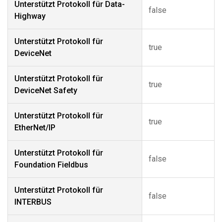
Unterstützt Protokoll für Data-
false
Highway
Unterstützt Protokoll für
true
DeviceNet
Unterstützt Protokoll für
true
DeviceNet Safety
Unterstützt Protokoll für
true
EtherNet/IP
Unterstützt Protokoll für
false
Foundation Fieldbus
Unterstützt Protokoll für
false
INTERBUS