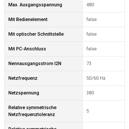
Max. Ausgangsspannung
480
Mit Bedienelement
false
Mit optischer Schnittstelle
false
Mit PC-Anschluss
false
Nennausgangsstrom I2N
73
Netzfrequenz
50/60 Hz
Netzspannung
380
Relative symmetrische
5
Netzfrequenztoleranz