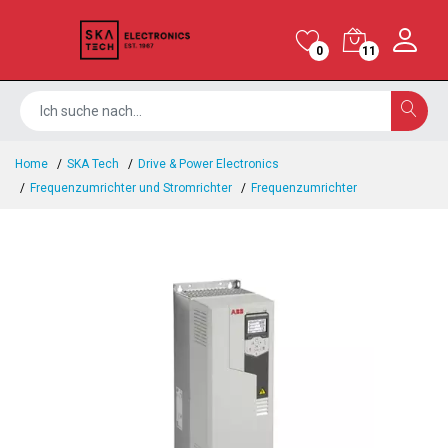
0
11
Home
SKA Tech
Drive & Power Electronics
Frequenzumrichter und Stromrichter
Frequenzumrichter