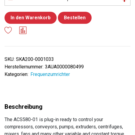
In den Warenkorb
Bestellen
SKU:
SKA200-0001033
Herstellernummer:
3AUA0000080499
Kategorien:
Frequenzumrichter
The ACS580-01 is plug-in ready to control your
compressors, conveyors, pumps, extruders, centrifuges,
mixers, fans and many other variable and constant torque