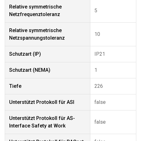
Relative symmetrische
5
Netzfrequenztoleranz
Relative symmetrische
10
Netzspannungstoleranz
Schutzart (IP)
IP21
Schutzart (NEMA)
1
Tiefe
226
Unterstützt Protokoll für ASI
false
Unterstützt Protokoll für AS-
false
Interface Safety at Work