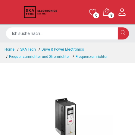
0
8
Home
SKA Tech
Drive & Power Electronics
Frequenzumrichter und Stromrichter
Frequenzumrichter