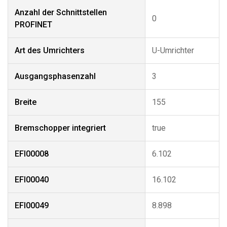
Anzahl der Schnittstellen
0
PROFINET
Art des Umrichters
U-Umrichter
Ausgangsphasenzahl
3
Breite
155
Bremschopper integriert
true
EFI00008
6.102
EFI00040
16.102
EFI00049
8.898