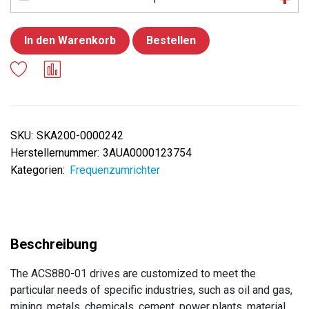
In den Warenkorb
Bestellen
SKU:
SKA200-0000242
Herstellernummer:
3AUA0000123754
Kategorien:
Frequenzumrichter
The ACS880-01 drives are customized to meet the
particular needs of specific industries, such as oil and gas,
mining, metals, chemicals, cement, power plants, material