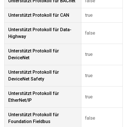
Unterstützt Protokoll für BACnet
false
Unterstützt Protokoll für CAN
true
Unterstützt Protokoll für Data-
false
Highway
Unterstützt Protokoll für
true
DeviceNet
Unterstützt Protokoll für
true
DeviceNet Safety
Unterstützt Protokoll für
true
EtherNet/IP
Unterstützt Protokoll für
false
Foundation Fieldbus