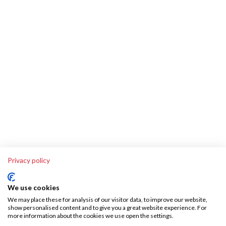
Privacy policy
We use cookies
We may place these for analysis of our visitor data, to improve our website,
show personalised content and to give you a great website experience. For
more information about the cookies we use open the settings.