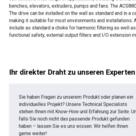
benches, elevators, extruders, pumps and fans. The ACS88
The drive can be installed on the wall as standard and in a 
making it suitable for most environments and installations. 
include as standard a choke for harmonic filtering as well a
functional safety, external output filters and I/O extension 
Ihr direkter Draht zu unseren Experten
Sie haben Fragen zu unserem Produkt oder planen ein
individuelles Projekt? Unsere Technical Specialists
stehen Ihnen mit Know-How und Erfahrung zur Seite. U
falls Sie noch nicht das passende Produkt gefunden
haben – lassen Sie es uns wissen. Wir helfen Ihnen
gerne weiter!