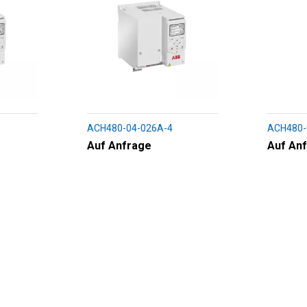
ACH480-04-026A-4
ACH480-
Auf Anfrage
Auf An