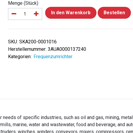
Menge (Stück)
In den Warenkorb
Bestellen
SKU:
SKA200-0001016
Herstellernummer:
3AUA0000137240
Kategorien:
Frequenzumrichter
needs of specific industries, such as oil and gas, mining, metal
wmills, marine, water and wastewater, food and beverage, and au
extruders, winches, winders, conveyors, mixers, compressors, cen