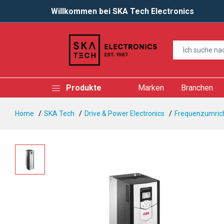
Willkommen bei SKA Tech Electronics
Produkte
Marken
Branchen
Home
SKA Tech
Drive & Power Electronics
Frequenzumrich