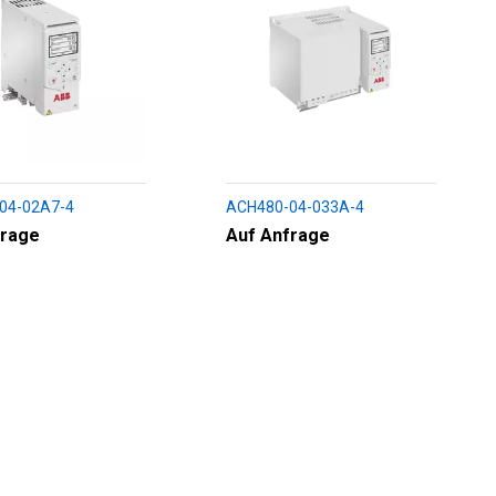
04-02A7-4
ACH480-04-033A-4
frage
Auf Anfrage