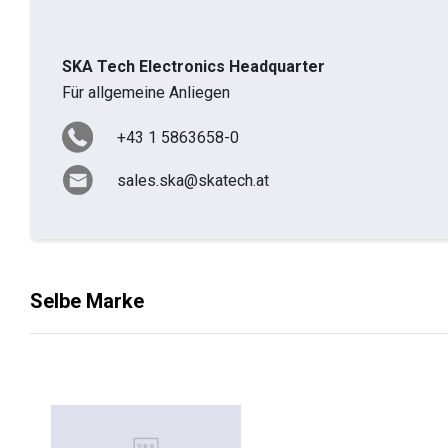
SKA Tech Electronics Headquarter
Für allgemeine Anliegen
+43 1 5863658-0
sales.ska@skatech.at
Selbe Marke