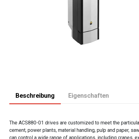
Beschreibung
Eigenschaften
The ACS880-01 drives are customized to meet the particular 
cement, power plants, material handling, pulp and paper, sa
can control a wide range of applications, including cranes, 