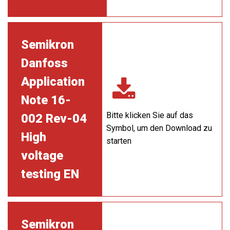
Semikron
Danfoss
Application
Note 16-
Bitte klicken Sie auf das
002 Rev-04
Symbol, um den Download zu
High
starten
voltage
testing EN
Semikron