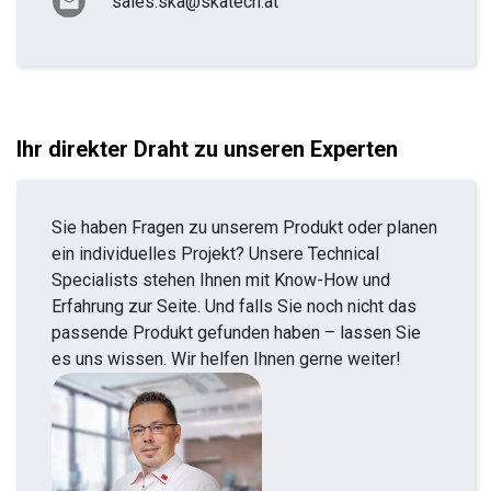
sales.ska@skatech.at
Ihr direkter Draht zu unseren Experten
Sie haben Fragen zu unserem Produkt oder planen
ein individuelles Projekt? Unsere Technical
Specialists stehen Ihnen mit Know-How und
Erfahrung zur Seite. Und falls Sie noch nicht das
passende Produkt gefunden haben – lassen Sie
es uns wissen. Wir helfen Ihnen gerne weiter!