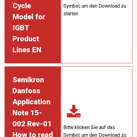
Cycle
Symbol, um den Download zu
starten
Model for
IGBT
Product
Lines EN
Semikron
Danfoss
Application
Note 15-
002 Rev-01
Bitte klicken Sie auf das
How to read
Symbol, um den Download zu