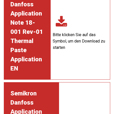
Danfoss
Application
Note 18-
001 Rev-01
Bitte klicken Sie auf das
Thermal
Symbol, um den Download zu
starten
Paste
Application
EN
Semikron
Danfoss
Application