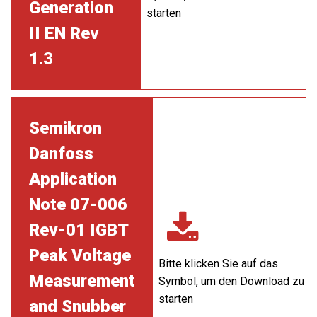
Generation
starten
II EN Rev
1.3
Semikron
Danfoss
Application
Note 07-006
Rev-01 IGBT
Peak Voltage
Bitte klicken Sie auf das
Measurement
Symbol, um den Download zu
starten
and Snubber