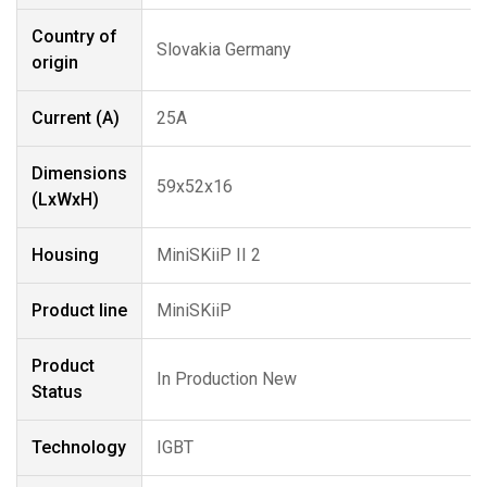
Country of
Slovakia Germany
origin
Current (A)
25A
Dimensions
59x52x16
(LxWxH)
Housing
MiniSKiiP II 2
Product line
MiniSKiiP
Product
In Production New
Status
Technology
IGBT