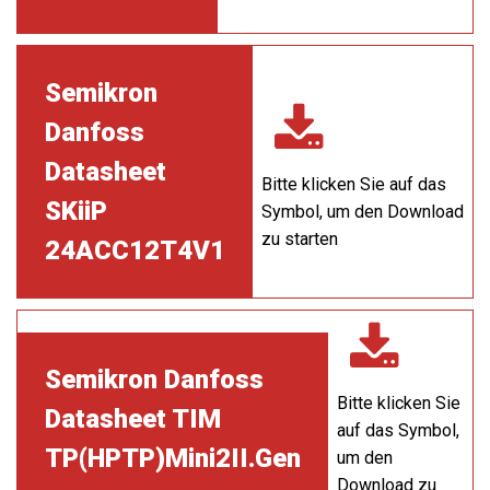
Semikron
Danfoss
Datasheet
Bitte klicken Sie auf das
SKiiP
Symbol, um den Download
zu starten
24ACC12T4V1
Semikron Danfoss
Bitte klicken Sie
Datasheet TIM
auf das Symbol,
TP(HPTP)Mini2II.Gen
um den
Download zu