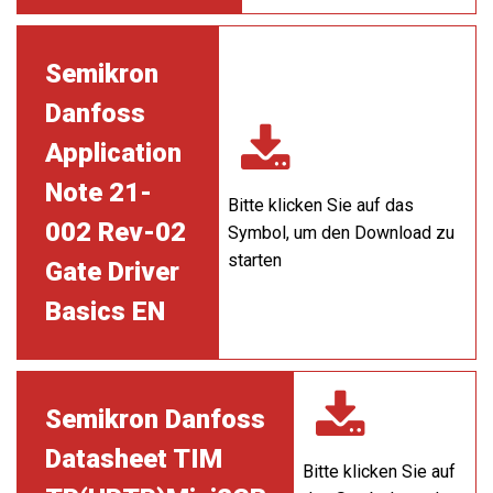
Semikron
Danfoss
Application
Note 21-
Bitte klicken Sie auf das
002 Rev-02
Symbol, um den Download zu
starten
Gate Driver
Basics EN
Semikron Danfoss
Datasheet TIM
Bitte klicken Sie auf