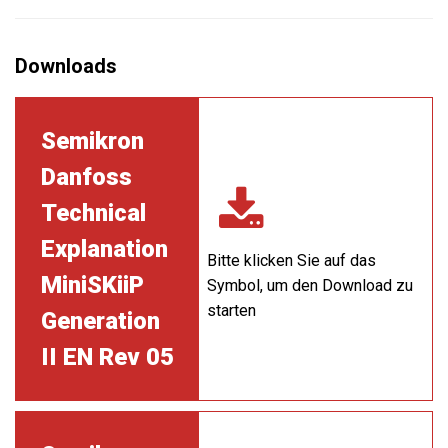
Semikron
Danfoss
Technical
Explanation
Bitte klicken Sie auf das
MiniSKiiP
Symbol, um den Download zu
starten
Generation
II EN Rev 05