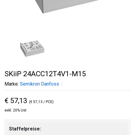
SKiiP 24ACC12T4V1-M15
Marke:
Semikron Danfoss
€ 57,13
(€ 57,13 / PCE)
exkl. 20% Ust
Staffelpreise: