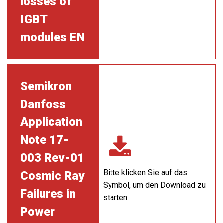
losses of
IGBT
modules EN
Semikron
Danfoss
Application
Note 17-
003 Rev-01
Bitte klicken Sie auf das
Cosmic Ray
Symbol, um den Download zu
Failures in
starten
Power