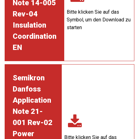
Note 14-005
Bitte klicken Sie auf das
Rev-04
Symbol, um den Download zu
Insulation
starten
Coordination
EN
Semikron
Danfoss
Application
Note 21-
001 Rev-02
Power
Bitte klicken Sie auf das