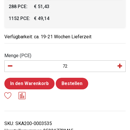
288 PCE:
€ 51,43
1152 PCE:
€ 49,14
Verfügbarkeit: ca. 19-21 Wochen Lieferzeit
Menge (PCE)
In den Warenkorb
Bestellen
SKU:
SKA200-0003535