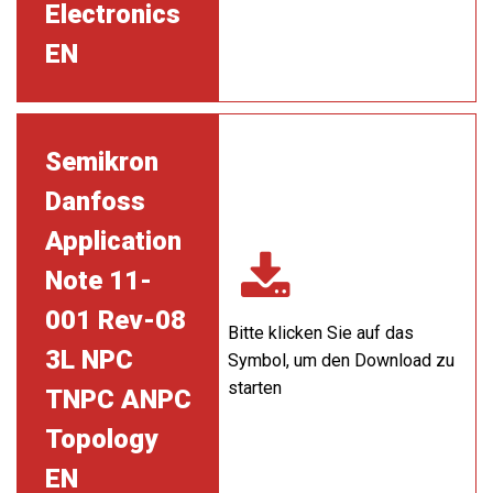
Electronics
EN
Semikron
Danfoss
Application
Note 11-
001 Rev-08
Bitte klicken Sie auf das
3L NPC
Symbol, um den Download zu
starten
TNPC ANPC
Topology
EN