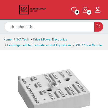
0
6
Home
SKA Tech
Drive & Power Electronics
Leistungsmodule, Transistoren und Thyristoren
IGBT/Power Module