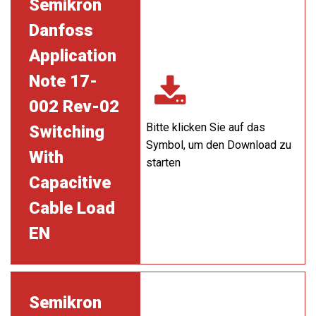
Semikron
Danfoss
Application
Note 17-
002 Rev-02
Bitte klicken Sie auf das
Switching
Symbol, um den Download zu
With
starten
Capacitive
Cable Load
EN
Semikron