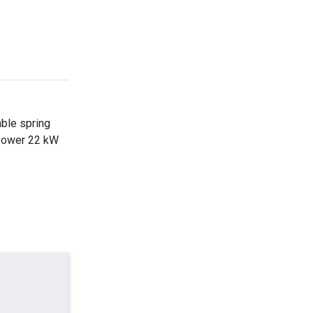
able spring
 power 22 kW