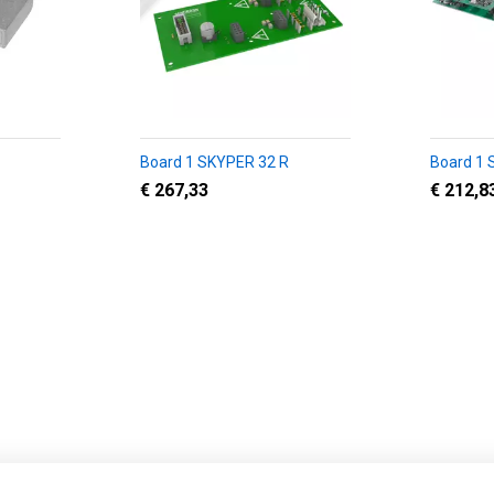
Board 1 SKYPER 32 R
Board 1
€ 267,33
€ 212,8