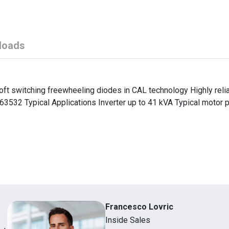
loads
ft switching freewheeling diodes in CAL technology Highly reli
 E63532 Typical Applications Inverter up to 41 kVA Typical motor
Francesco Lovric
Inside Sales