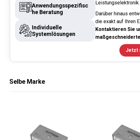
Leistungselektronik.
Anwendungsspezifisc
he Beratung
Darüber hinaus entw
die exakt auf Ihren 
Individuelle
Kontaktieren Sie un
Systemlösungen
maßgeschneiderte
Jetzt
Selbe Marke