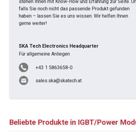
stehen Ihnen mit Know-How und Erfahrung zur Seite. U
falls Sie noch nicht das passende Produkt gefunden
haben – lassen Sie es uns wissen. Wir helfen Ihnen
gerne weiter!
SKA Tech Electronics Headquarter
Für allgemeine Anliegen
+43 1 5863658-0
sales.ska@skatech.at
Beliebte Produkte in IGBT/Power Mod