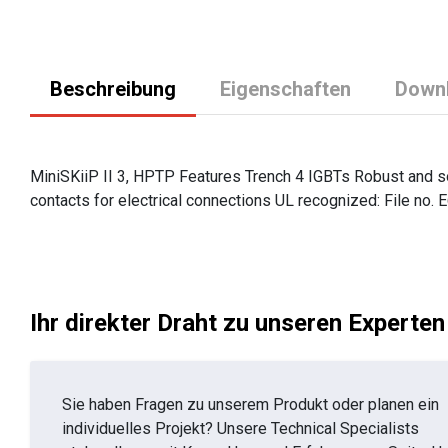
Beschreibung
Eigenschaften
Down
MiniSKiiP II 3, HPTP Features Trench 4 IGBTs Robust and so
contacts for electrical connections UL recognized: File no.
Ihr direkter Draht zu unseren Experten
Sie haben Fragen zu unserem Produkt oder planen ein
individuelles Projekt? Unsere Technical Specialists