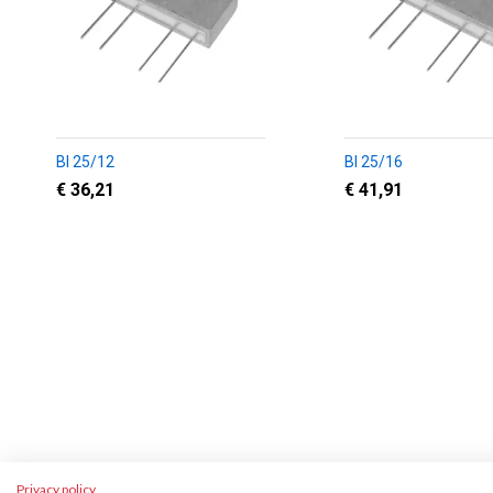
BI 25/12
BI 25/16
€ 36,21
€ 41,91
Privacy policy