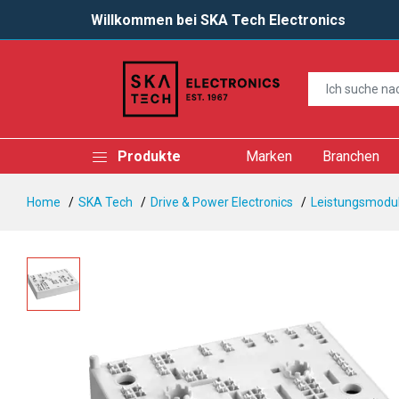
Willkommen bei SKA Tech Electronics
Produkte
Marken
Branchen
Home
SKA Tech
Drive & Power Electronics
Leistungsmodul