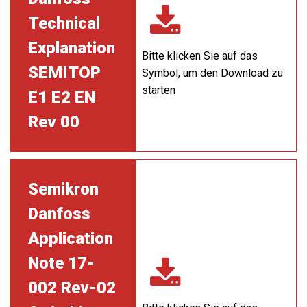
Technical
Explanation
Bitte klicken Sie auf das
SEMITOP
Symbol, um den Download zu
starten
E1 E2 EN
Rev 00
Semikron
Danfoss
Application
Note 17-
002 Rev-02