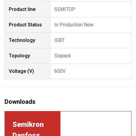
Product line
SEMITOP
Product Status
In Production New
Technology
IGBT
Topology
Sixpack
Voltage (V)
600V
Semikron
Danfoss