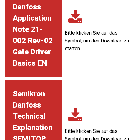
Danfoss
Application
Note 21-
Bitte klicken Sie auf das
002 Rev-02
Symbol, um den Download zu
starten
Gate Driver
Basics EN
Semikron
Danfoss
Technical
Explanation
Bitte klicken Sie auf das
SEMITOP
Symbol, um den Download zu