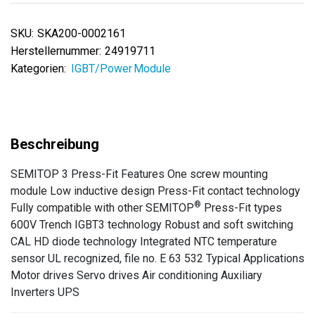
SKU:
SKA200-0002161
Herstellernummer:
24919711
Kategorien:
IGBT/Power Module
SEMITOP 3 Press-Fit Features One screw mounting
module Low inductive design Press-Fit contact technology
®
Fully compatible with other SEMITOP
Press-Fit types
600V Trench IGBT3 technology Robust and soft switching
CAL HD diode technology Integrated NTC temperature
sensor UL recognized, file no. E 63 532 Typical Applications
Motor drives Servo drives Air conditioning Auxiliary
Inverters UPS