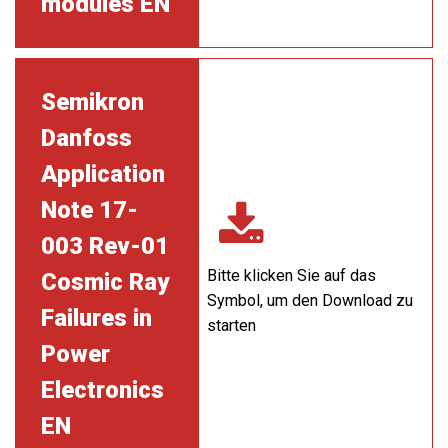
modules EN
Semikron
Danfoss
Application
Note 17-
003 Rev-01
Bitte klicken Sie auf das
Cosmic Ray
Symbol, um den Download zu
Failures in
starten
Power
Electronics
EN