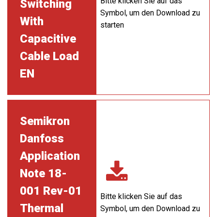
Bitte klicken Sie auf das
Switching
Symbol, um den Download zu
With
starten
Capacitive
Cable Load
EN
Semikron
Danfoss
Application
Note 18-
001 Rev-01
Bitte klicken Sie auf das
Thermal
Symbol, um den Download zu