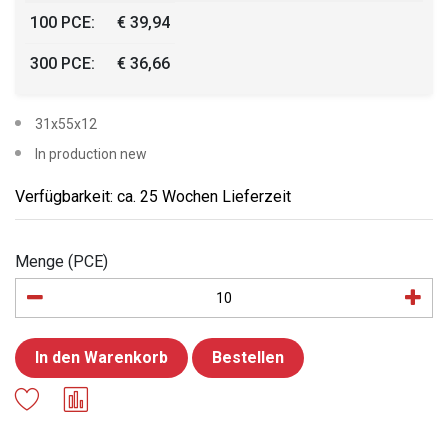
100 PCE:
€ 39,94
300 PCE:
€ 36,66
31x55x12
In production new
Verfügbarkeit: ca. 25 Wochen Lieferzeit
Menge (PCE)
In den Warenkorb
Bestellen