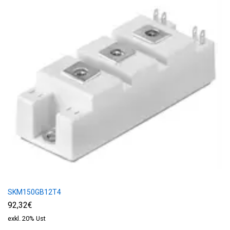
SKM150GB12T4
92,32€
exkl. 20% Ust