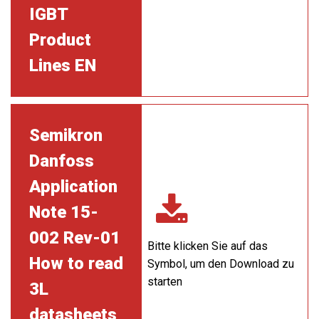
IGBT
Product
Lines EN
Semikron
Danfoss
Application
Note 15-
002 Rev-01
Bitte klicken Sie auf das
How to read
Symbol, um den Download zu
starten
3L
datasheets