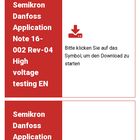
Semikron
Danfoss
Application
Note 16-
Bitte klicken Sie auf das
002 Rev-04
Symbol, um den Download zu
High
starten
voltage
testing EN
Semikron
Danfoss
Application