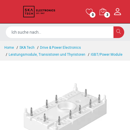
0
3
Home
SKA Tech
Drive & Power Electronics
Leistungsmodule, Transistoren und Thyristoren
IGBT/Power Module