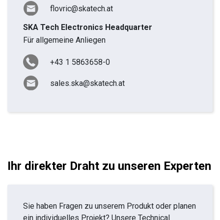
flovric@skatech.at
SKA Tech Electronics Headquarter
Für allgemeine Anliegen
+43 1 5863658-0
sales.ska@skatech.at
Ihr direkter Draht zu unseren Experten
Sie haben Fragen zu unserem Produkt oder planen
ein individuelles Projekt? Unsere Technical