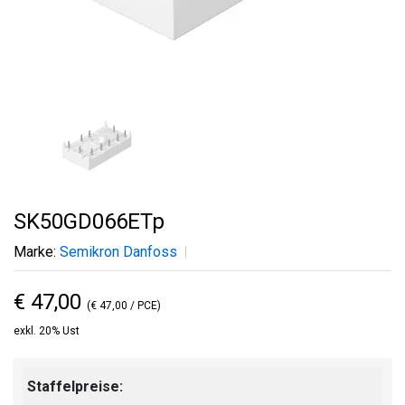
SK50GD066ETp
Marke:
Semikron Danfoss
€ 47,00
(€ 47,00 / PCE)
exkl. 20% Ust
Staffelpreise: