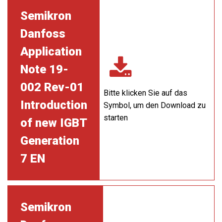
Semikron
Danfoss
Application
Note 19-
002 Rev-01
Bitte klicken Sie auf das
Introduction
Symbol, um den Download zu
starten
of new IGBT
Generation
7 EN
Semikron