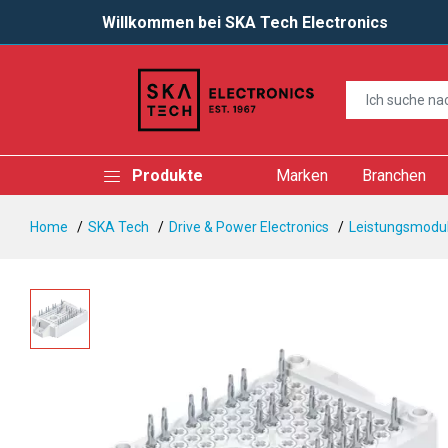
Willkommen bei SKA Tech Electronics
Produkte
Marken
Branchen
Home
SKA Tech
Drive & Power Electronics
Leistungsmodul