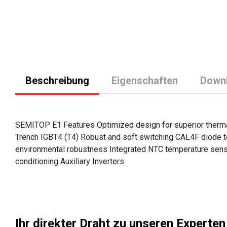
Beschreibung
Eigenschaften
Down
SEMITOP E1 Features Optimized design for superior therma
Trench IGBT4 (T4) Robust and soft switching CAL4F diode t
environmental robustness Integrated NTC temperature sensor
conditioning Auxiliary Inverters
Ihr direkter Draht zu unseren Experten