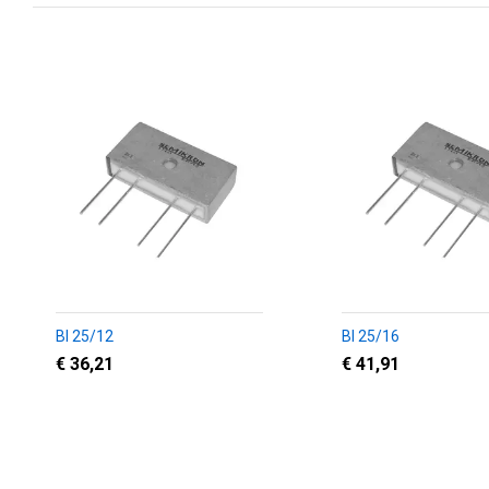
BI 25/12
BI 25/16
€ 36,21
€ 41,91