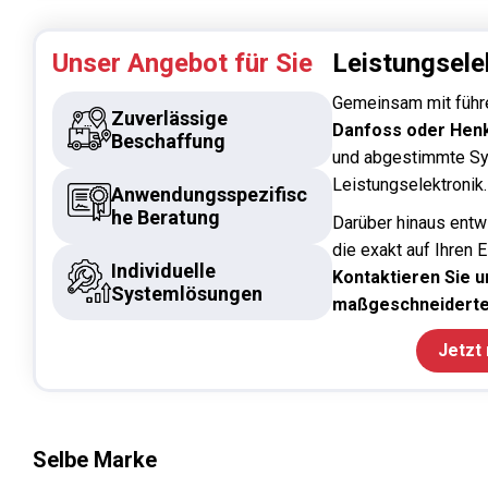
Unser Angebot für Sie
Leistungsele
Gemeinsam mit führ
Zuverlässige
Danfoss oder Hen
Beschaffung
und abgestimmte Sy
Leistungselektronik.
Anwendungsspezifisc
he Beratung
Darüber hinaus entw
die exakt auf Ihren 
Individuelle
Kontaktieren Sie un
Systemlösungen
maßgeschneiderte
Jetzt
Selbe Marke