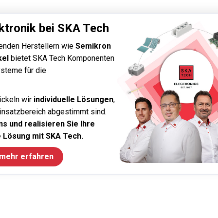
ktronik bei SKA Tech
enden Herstellern wie
Semikron
kel
bietet SKA Tech Komponenten
steme für die
ickeln wir
individuelle Lösungen
,
Einsatzbereich abgestimmt sind.
s und realisieren Sie Ihre
 Lösung mit SKA Tech.
 mehr erfahren