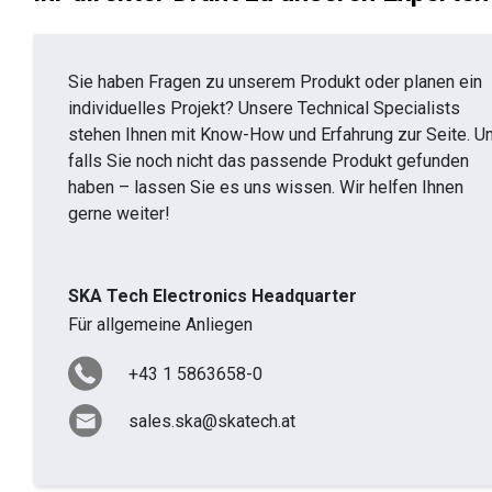
Sie haben Fragen zu unserem Produkt oder planen ein
individuelles Projekt? Unsere Technical Specialists
stehen Ihnen mit Know-How und Erfahrung zur Seite. U
falls Sie noch nicht das passende Produkt gefunden
haben – lassen Sie es uns wissen. Wir helfen Ihnen
gerne weiter!
SKA Tech Electronics Headquarter
Für allgemeine Anliegen
+43 1 5863658-0
sales.ska@skatech.at