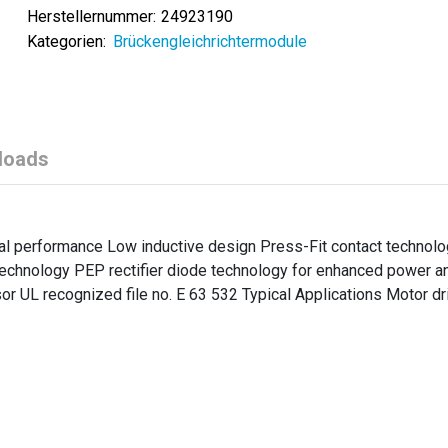
Herstellernummer:
24923190
Kategorien:
Brückengleichrichtermodule
loads
l performance Low inductive design Press-Fit contact technol
echnology PEP rectifier diode technology for enhanced power a
 UL recognized file no. E 63 532 Typical Applications Motor dr