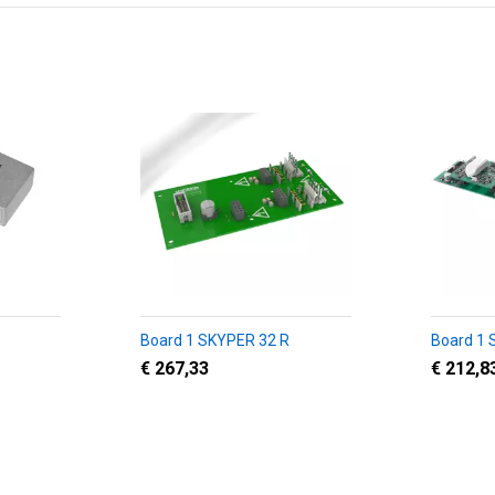
Board 1 SKYPER 32 R
Board 1
€ 267,33
€ 212,8