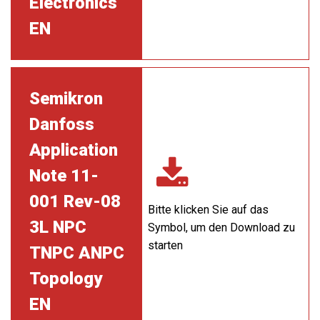
Electronics
EN
Semikron
Danfoss
Application
Note 11-
001 Rev-08
Bitte klicken Sie auf das
3L NPC
Symbol, um den Download zu
starten
TNPC ANPC
Topology
EN