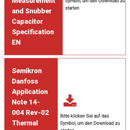
Measurement
Symbol, um den Download zu
starten
and Snubber
Capacitor
Specification
EN
Semikron
Danfoss
Application
Note 14-
004 Rev-02
Bitte klicken Sie auf das
Thermal
Symbol, um den Download zu