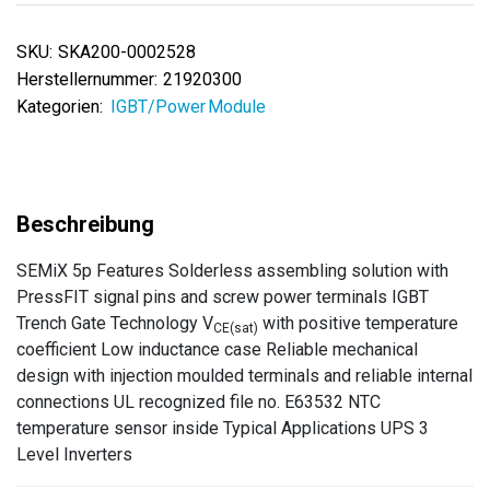
SKU:
SKA200-0002528
Herstellernummer:
21920300
Kategorien:
IGBT/Power Module
SEMiX 5p Features Solderless assembling solution with
PressFIT signal pins and screw power terminals IGBT
Trench Gate Technology V
with positive temperature
CE(sat)
coefficient Low inductance case Reliable mechanical
design with injection moulded terminals and reliable internal
connections UL recognized file no. E63532 NTC
temperature sensor inside Typical Applications UPS 3
Level Inverters