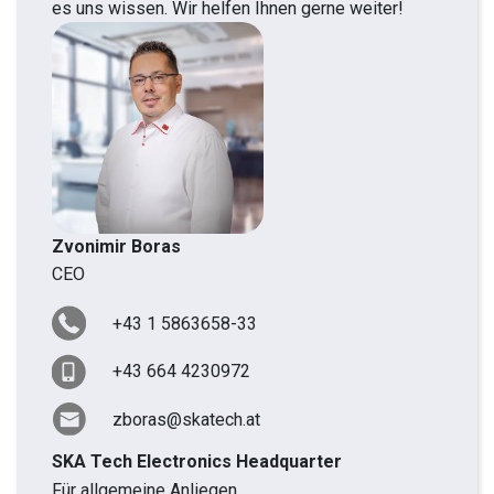
es uns wissen. Wir helfen Ihnen gerne weiter!
Zvonimir Boras
CEO
+43 1 5863658-33
+43 664 4230972
zboras@skatech.at
SKA Tech Electronics Headquarter
Für allgemeine Anliegen