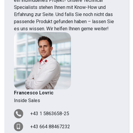
ein individuelles Projekt? Unsere Technical
Specialists stehen Ihnen mit Know-How und
Erfahrung zur Seite. Und falls Sie noch nicht das
passende Produkt gefunden haben – lassen Sie
es uns wissen. Wir helfen Ihnen gerne weiter!
Francesco Lovric
Inside Sales
+43 1 5863658-25
+43 664 88467232