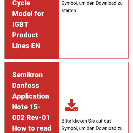
Cycle
Symbol, um den Download zu
starten
Model for
IGBT
Product
Lines EN
Semikron
Danfoss
Application
Note 15-
002 Rev-01
Bitte klicken Sie auf das
How to read
Symbol, um den Download zu