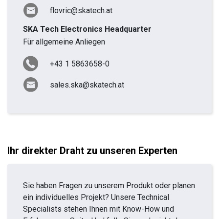
flovric@skatech.at
SKA Tech Electronics Headquarter
Für allgemeine Anliegen
+43 1 5863658-0
sales.ska@skatech.at
Ihr direkter Draht zu unseren Experten
Sie haben Fragen zu unserem Produkt oder planen
ein individuelles Projekt? Unsere Technical
Specialists stehen Ihnen mit Know-How und