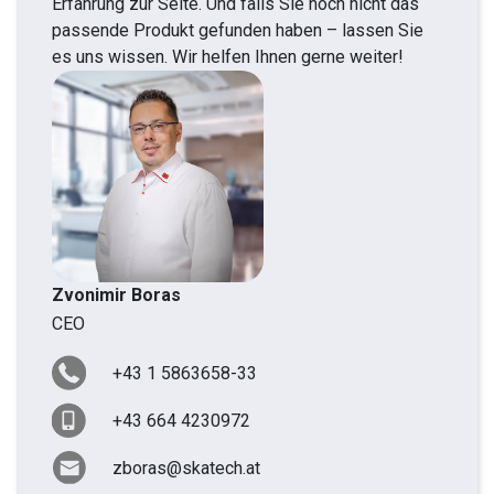
Erfahrung zur Seite. Und falls Sie noch nicht das
passende Produkt gefunden haben – lassen Sie
es uns wissen. Wir helfen Ihnen gerne weiter!
Zvonimir Boras
CEO
+43 1 5863658-33
+43 664 4230972
zboras@skatech.at