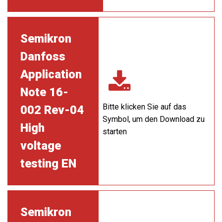
Semikron
Danfoss
Application
Note 16-
Bitte klicken Sie auf das
002 Rev-04
Symbol, um den Download zu
High
starten
voltage
testing EN
Semikron