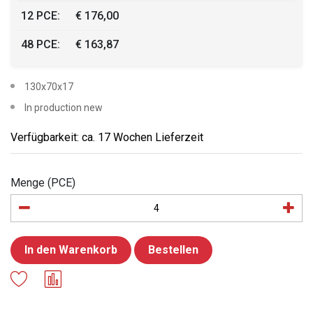
12 PCE:
€ 176,00
48 PCE:
€ 163,87
130x70x17
In production new
Verfügbarkeit: ca. 17 Wochen Lieferzeit
Menge (PCE)
In den Warenkorb
Bestellen