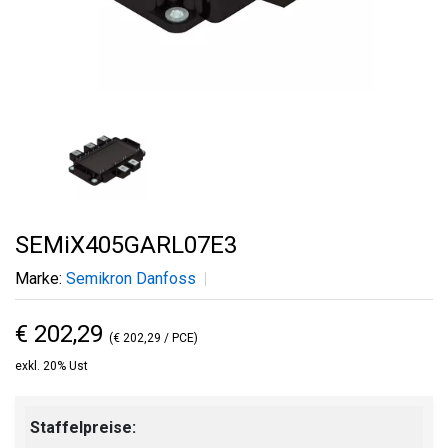
SEMiX405GARL07E3
Marke:
Semikron Danfoss
€ 202,29
(€ 202,29 / PCE)
exkl. 20% Ust
Staffelpreise: