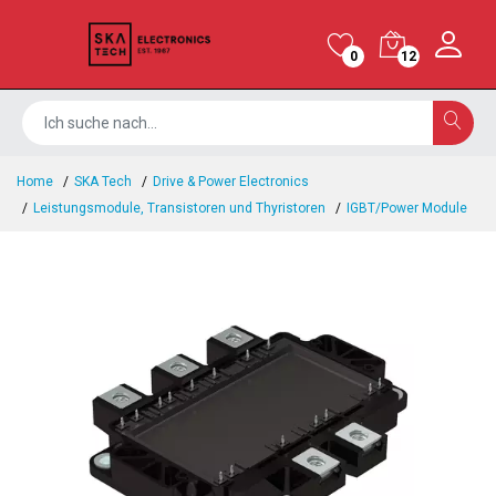
0
12
Home
SKA Tech
Drive & Power Electronics
Leistungsmodule, Transistoren und Thyristoren
IGBT/Power Module