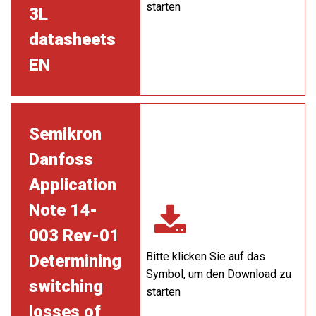
starten
3L
datasheets
EN
Semikron
Danfoss
Application
Note 14-
003 Rev-01
Bitte klicken Sie auf das
Determining
Symbol, um den Download zu
switching
starten
losses of