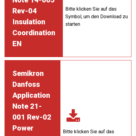
Note 14-005
Bitte klicken Sie auf das
Rev-04
Symbol, um den Download zu
Insulation
starten
Coordination
EN
Semikron
Danfoss
Application
Note 21-
001 Rev-02
Power
Bitte klicken Sie auf das