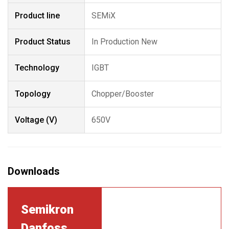
Product line
SEMiX
Product Status
In Production New
Technology
IGBT
Topology
Chopper/Booster
Voltage (V)
650V
Semikron
Danfoss