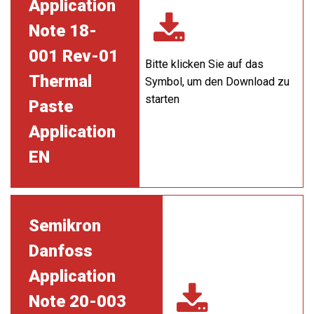
Application
Note 18-
001 Rev-01
Bitte klicken Sie auf das
Thermal
Symbol, um den Download zu
starten
Paste
Application
EN
Semikron
Danfoss
Application
Note 20-003