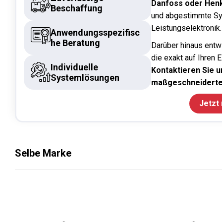
Danfoss oder Hen
Beschaffung
und abgestimmte Sy
Leistungselektronik.
Anwendungsspezifisc
he Beratung
Darüber hinaus entw
die exakt auf Ihren 
Individuelle
Kontaktieren Sie un
Systemlösungen
maßgeschneiderte
Jetzt
Selbe Marke