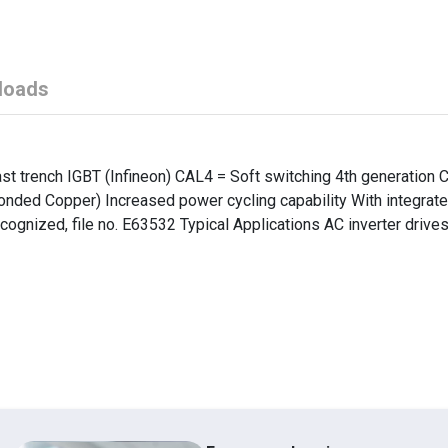
loads
t trench IGBT (Infineon) CAL4 = Soft switching 4th generation 
onded Copper) Increased power cycling capability With integrat
cognized, file no. E63532 Typical Applications AC inverter driv