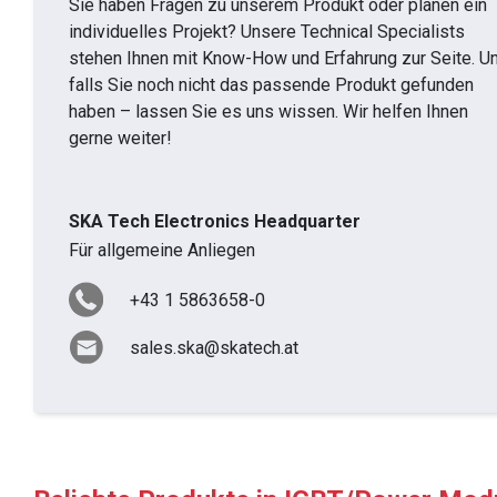
Sie haben Fragen zu unserem Produkt oder planen ein
individuelles Projekt? Unsere Technical Specialists
stehen Ihnen mit Know-How und Erfahrung zur Seite. U
falls Sie noch nicht das passende Produkt gefunden
haben – lassen Sie es uns wissen. Wir helfen Ihnen
gerne weiter!
SKA Tech Electronics Headquarter
Für allgemeine Anliegen
+43 1 5863658-0
sales.ska@skatech.at