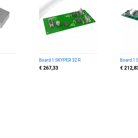
Board 1 SKYPER 32 R
Board 1
€ 267,33
€ 212,8