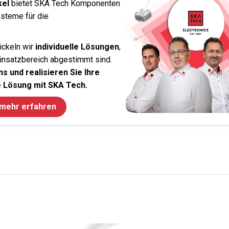
kel
bietet SKA Tech Komponenten
steme für die
ickeln wir
individuelle Lösungen
,
Einsatzbereich abgestimmt sind.
s und realisieren Sie Ihre
 Lösung mit SKA Tech.
 mehr erfahren