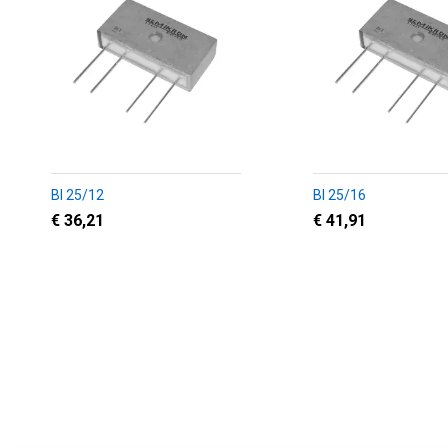
BI 25/12
BI 25/16
€ 36,21
€ 41,91