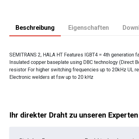
Beschreibung
Eigenschaften
Down
SEMITRANS 2, HALA HT Features IGBT4 = 4th generation fas
Insulated copper baseplate using DBC technology (Direct B
resistor For higher switching frequencies up to 20kHz UL re
Electronic welders at fsw up to 20 kHz
Ihr direkter Draht zu unseren Experten