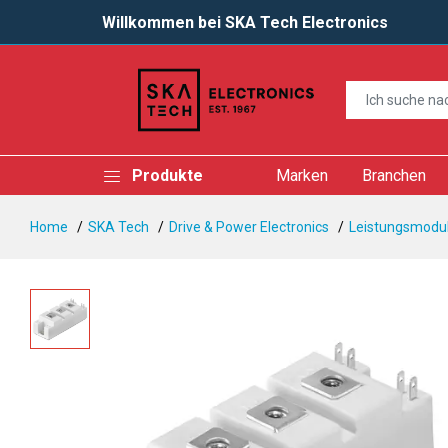
Willkommen bei SKA Tech Electronics
Produkte
Marken
Branchen
Home
SKA Tech
Drive & Power Electronics
Leistungsmodul