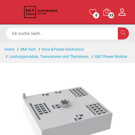
0
33
Home
SKA Tech
Drive & Power Electronics
Leistungsmodule, Transistoren und Thyristoren
IGBT/Power Module