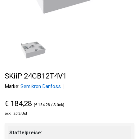
SKiiP 24GB12T4V1
Marke:
Semikron Danfoss
€ 184,28
(€ 184,28 / Stück)
exkl. 20% Ust
Staffelpreise: