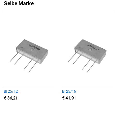
Selbe Marke
BI 25/12
BI 25/16
€ 36,21
€ 41,91