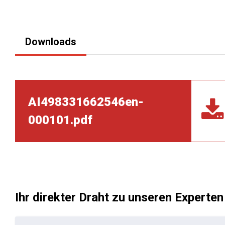
Downloads
AI498331662546en-
000101.pdf
Ihr direkter Draht zu unseren Experten