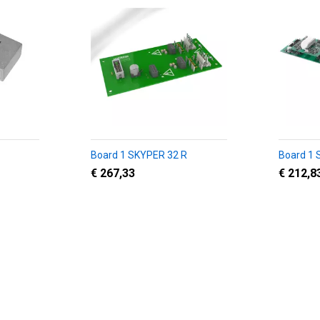
Board 1 SKYPER 32 R
Board 1
€ 267,33
€ 212,8