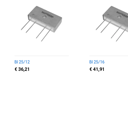
BI 25/12
BI 25/16
€ 36,21
€ 41,91