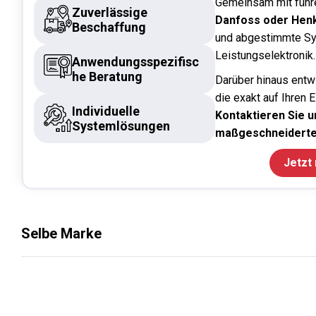
Gemeinsam mit führ
Zuverlässige
Danfoss oder Hen
Beschaffung
und abgestimmte Sy
Leistungselektronik.
Anwendungsspezifisc
he Beratung
Darüber hinaus entw
die exakt auf Ihren 
Individuelle
Kontaktieren Sie un
Systemlösungen
maßgeschneiderte
Jetzt
Selbe Marke