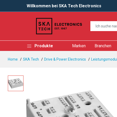
Willkommen bei SKA Tech Electronics
Produkte
Marken
Branchen
Home
SKA Tech
Drive & Power Electronics
Leistungsmodul