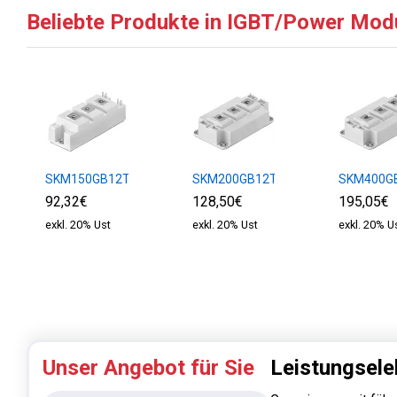
Beliebte Produkte in IGBT/Power Mod
SKM150GB12T4
SKM200GB12T4
SKM400G
92,32€
128,50€
195,05€
exkl. 20% Ust
exkl. 20% Ust
exkl. 20% U
Unser Angebot für Sie
Leistungsele