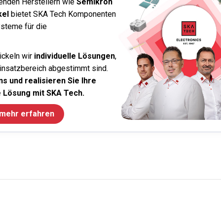
enden Herstellern wie
Semikron
kel
bietet SKA Tech Komponenten
steme für die
ickeln wir
individuelle Lösungen
,
Einsatzbereich abgestimmt sind.
s und realisieren Sie Ihre
 Lösung mit SKA Tech.
 mehr erfahren