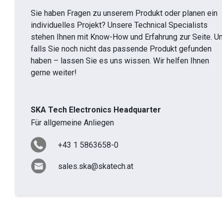
Sie haben Fragen zu unserem Produkt oder planen ein
individuelles Projekt? Unsere Technical Specialists
stehen Ihnen mit Know-How und Erfahrung zur Seite. U
falls Sie noch nicht das passende Produkt gefunden
haben – lassen Sie es uns wissen. Wir helfen Ihnen
gerne weiter!
SKA Tech Electronics Headquarter
Für allgemeine Anliegen
+43 1 5863658-0
sales.ska@skatech.at