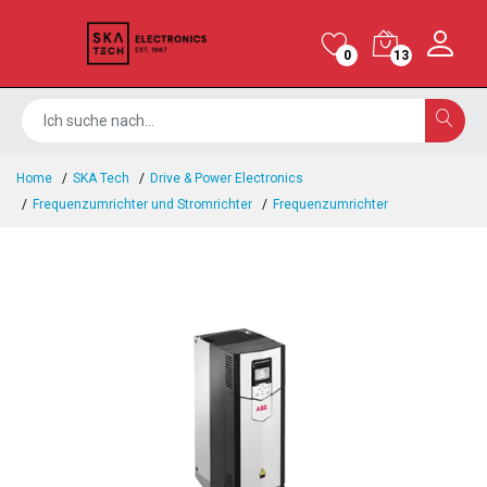
0
13
Home
SKA Tech
Drive & Power Electronics
Frequenzumrichter und Stromrichter
Frequenzumrichter