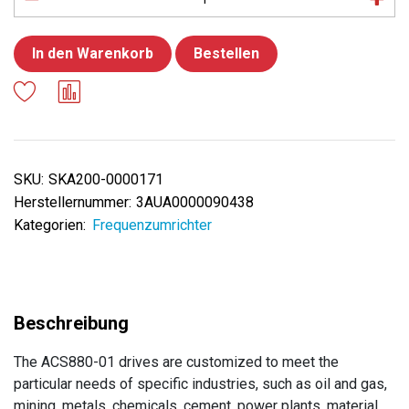
In den Warenkorb
Bestellen
SKU:
SKA200-0000171
Herstellernummer:
3AUA0000090438
Kategorien:
Frequenzumrichter
The ACS880-01 drives are customized to meet the
particular needs of specific industries, such as oil and gas,
mining, metals, chemicals, cement, power plants, material