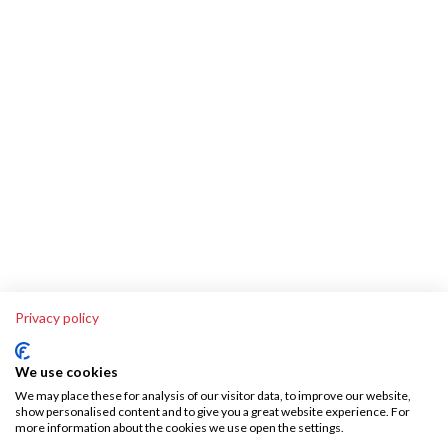
Privacy policy
We use cookies
We may place these for analysis of our visitor data, to improve our website,
show personalised content and to give you a great website experience. For
more information about the cookies we use open the settings.