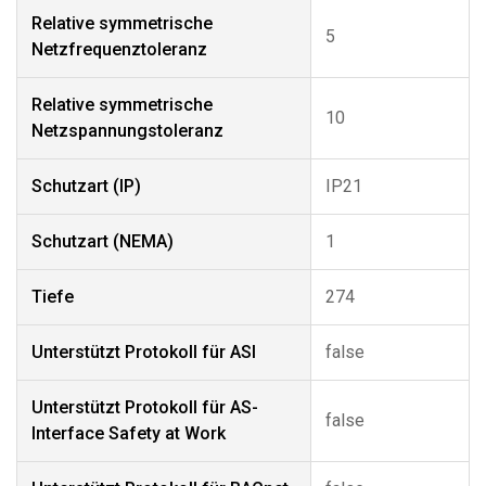
Relative symmetrische
5
Netzfrequenztoleranz
Relative symmetrische
10
Netzspannungstoleranz
Schutzart (IP)
IP21
Schutzart (NEMA)
1
Tiefe
274
Unterstützt Protokoll für ASI
false
Unterstützt Protokoll für AS-
false
Interface Safety at Work