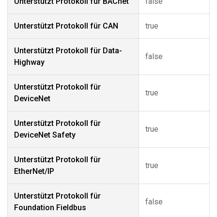
Unterstützt Protokoll für BACnet
false
Unterstützt Protokoll für CAN
true
Unterstützt Protokoll für Data-
false
Highway
Unterstützt Protokoll für
true
DeviceNet
Unterstützt Protokoll für
true
DeviceNet Safety
Unterstützt Protokoll für
true
EtherNet/IP
Unterstützt Protokoll für
false
Foundation Fieldbus