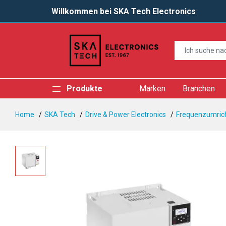
Willkommen bei SKA Tech Electronics
Produkte
Marken
Branchen
Home
SKA Tech
Drive & Power Electronics
Frequenzumrich