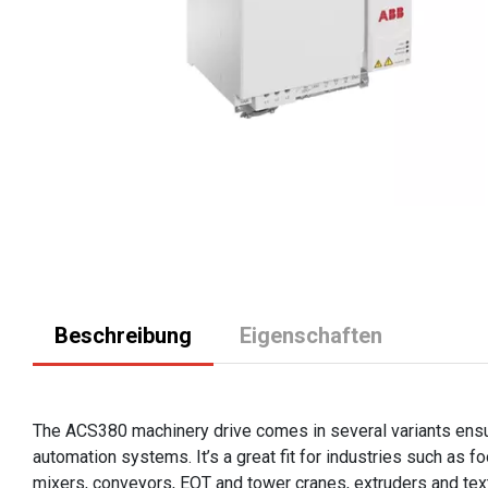
Beschreibung
Eigenschaften
The ACS380 machinery drive comes in several variants ensu
automation systems. It’s a great fit for industries such as f
mixers, conveyors, EOT and tower cranes, extruders and text