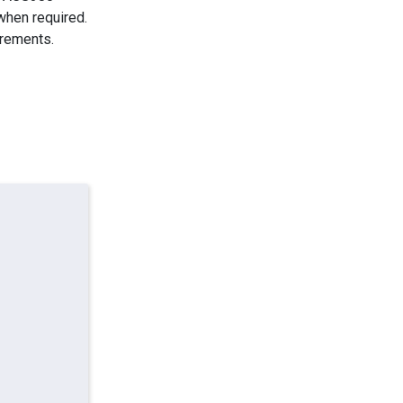
when required.
irements.