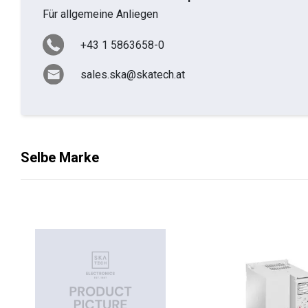
Für allgemeine Anliegen
+43 1 5863658-0
sales.ska@skatech.at
Selbe Marke