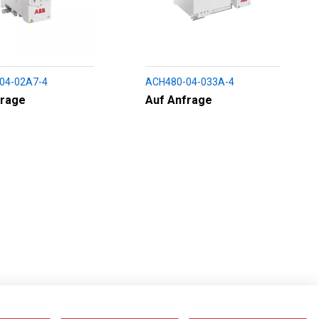
04-02A7-4
ACH480-04-033A-4
frage
Auf Anfrage