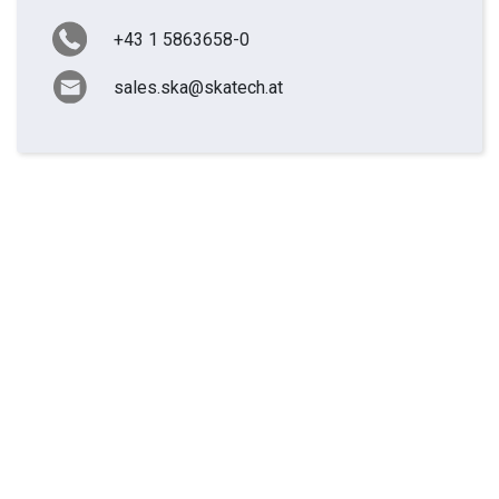
+43 1 5863658-0
sales.ska@skatech.at