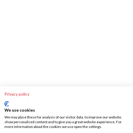
Privacy policy
We use cookies
We may place these for analysis of our visitor data, to improve our website,
show personalised content and to give you a great website experience. For
more information about the cookies we use open the settings.