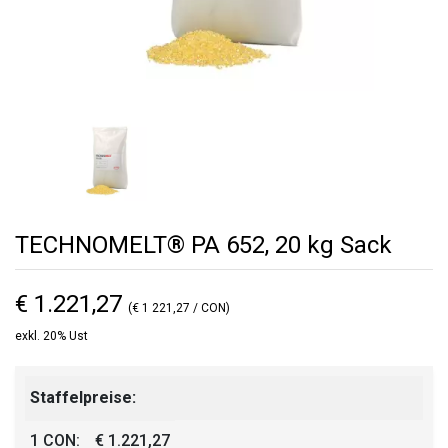
TECHNOMELT® PA 652, 20 kg Sack
€ 1.221,27
(€ 1 221,27 / CON)
exkl. 20% Ust
Staffelpreise:
1 CON:
€ 1.221,27