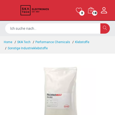
0
18
Home
SKA Tech
Performance Chemicals
Klebstoffe
Sonstige Industrieklebstoffe