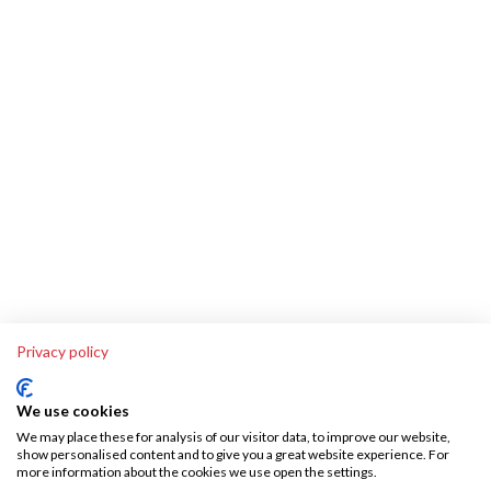
Privacy policy
We use cookies
We may place these for analysis of our visitor data, to improve our website,
show personalised content and to give you a great website experience. For
more information about the cookies we use open the settings.