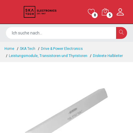
0
5
Home
SKA Tech
Drive & Power Electronics
Leistungsmodule, Transistoren und Thyristoren
Diskrete Halbleiter