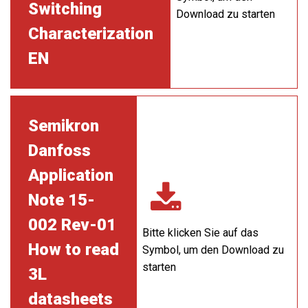
Switching
Download zu starten
Characterization
EN
Semikron
Danfoss
Application
Note 15-
002 Rev-01
Bitte klicken Sie auf das
How to read
Symbol, um den Download zu
starten
3L
datasheets