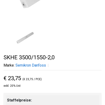
SKHE 3500/1550-2,0
Marke:
Semikron Danfoss
€ 23,75
(€ 23,75 / PCE)
exkl. 20% Ust
Staffelpreise: