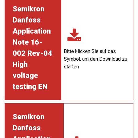
Semikron
Danfoss
Application
Note 16-
Bitte klicken Sie auf das
002 Rev-04
Symbol, um den Download zu
High
starten
voltage
testing EN
Semikron
Danfoss