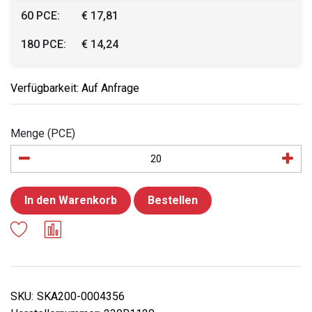
60 PCE:
€ 17,81
180 PCE:
€ 14,24
Verfügbarkeit: Auf Anfrage
Menge (PCE)
In den Warenkorb
Bestellen
SKU:
SKA200-0004356