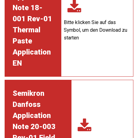
Note 18-
001 Rev-01
Bitte klicken Sie auf das
Thermal
Symbol, um den Download zu
starten
Paste
Application
EN
Semikron
Danfoss
Application
Note 20-003
Rev-01 Field