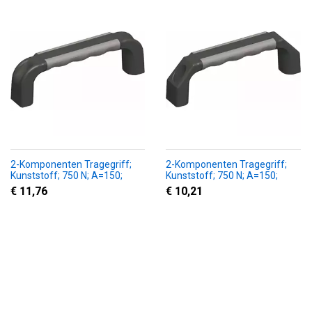
2-Komponenten Tragegriff;
2-Komponenten Tragegriff;
Kunststoff; 750 N; A=150;
Kunststoff; 750 N; A=150;
Rundung; M6;
Schräge;
€ 11,76
€ 10,21