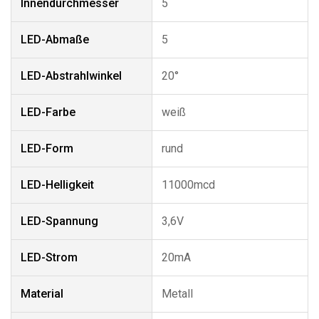
Innendurchmesser
5
LED-Abmaße
5
LED-Abstrahlwinkel
20°
LED-Farbe
weiß
LED-Form
rund
LED-Helligkeit
11000mcd
LED-Spannung
3,6V
LED-Strom
20mA
Material
Metall