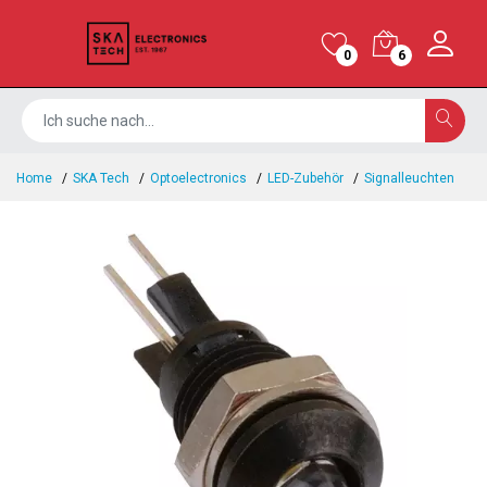
0
6
Home
SKA Tech
Optoelectronics
LED-Zubehör
Signalleuchten