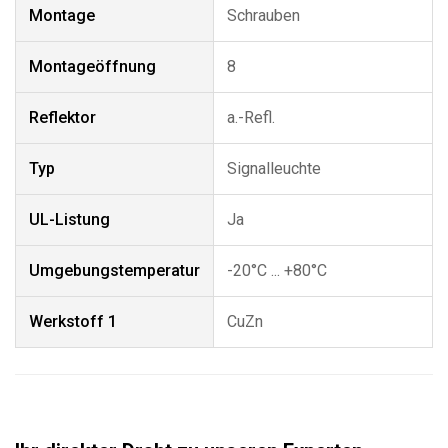
Montage
Schrauben
Montageöffnung
8
Reflektor
a.-Refl.
Typ
Signalleuchte
UL-Listung
Ja
Umgebungstemperatur
-20°C ... +80°C
Werkstoff 1
CuZn