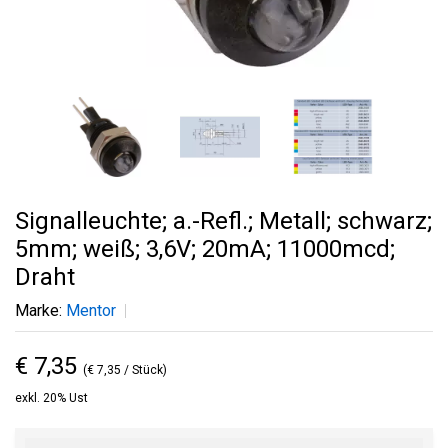
Signalleuchte; a.-Refl.; Metall; schwarz;
5mm; weiß; 3,6V; 20mA; 11000mcd;
Draht
Marke:
Mentor
€ 7,35
(€ 7,35 / Stück)
exkl. 20% Ust