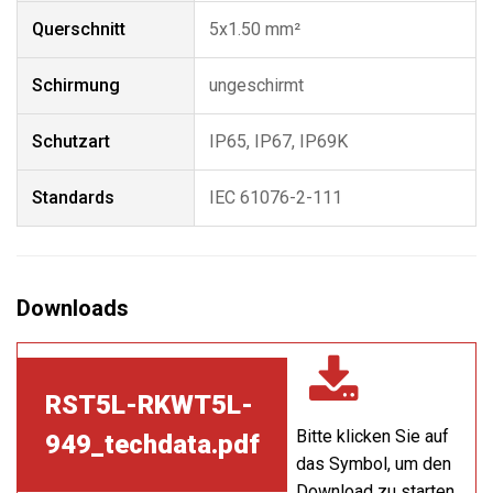
Querschnitt
5x1.50 mm²
Schirmung
ungeschirmt
Schutzart
IP65, IP67, IP69K
Standards
IEC 61076-2-111
RST5L-RKWT5L-
Bitte klicken Sie auf
949_techdata.pdf
das Symbol, um den
Download zu starten