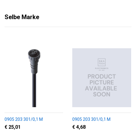
Selbe Marke
0905 203 301/0,1 M
0905 203 301/0,1 M
€ 25,01
€ 4,68