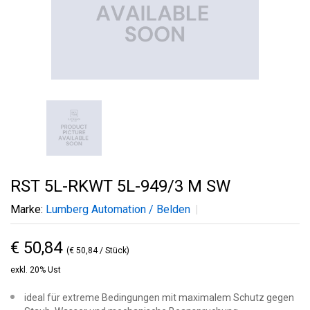
RST 5L-RKWT 5L-949/3 M SW
Marke:
Lumberg Automation / Belden
€ 50,84
(€ 50,84 / Stück)
exkl. 20% Ust
ideal für extreme Bedingungen mit maximalem Schutz gegen