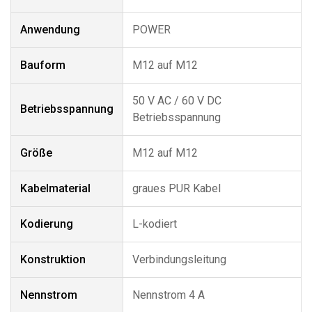
Anwendung
POWER
Bauform
M12 auf M12
50 V AC / 60 V DC
Betriebsspannung
Betriebsspannung
Größe
M12 auf M12
Kabelmaterial
graues PUR Kabel
Kodierung
L-kodiert
Konstruktion
Verbindungsleitung
Nennstrom
Nennstrom 4 A