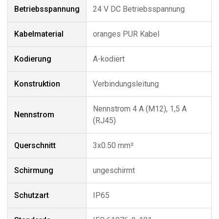
Betriebsspannung
24 V DC Betriebsspannung
Kabelmaterial
oranges PUR Kabel
Kodierung
A-kodiert
Konstruktion
Verbindungsleitung
Nennstrom 4 A (M12), 1,5 A
Nennstrom
(RJ45)
Querschnitt
3x0.50 mm²
Schirmung
ungeschirmt
Schutzart
IP65