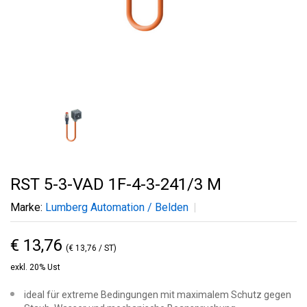
RST 5-3-VAD 1F-4-3-241/3 M
Marke:
Lumberg Automation / Belden
€ 13,76
(€ 13,76 / ST)
exkl. 20% Ust
ideal für extreme Bedingungen mit maximalem Schutz gegen