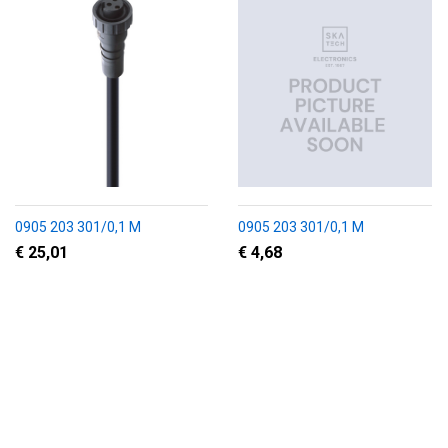
0905 203 301/0,1 M
0905 203 301/0,1 M
€ 25,01
€ 4,68