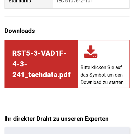
Standards
IEC 61076-2-101
RST5-3-VAD1F-
4-3-
Bitte klicken Sie auf
241_techdata.pdf
das Symbol, um den
Download zu starten
Ihr direkter Draht zu unseren Experten