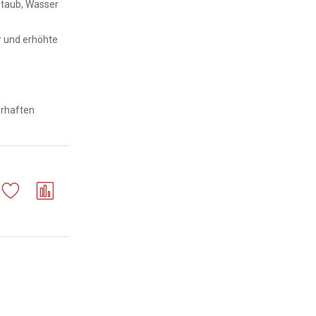
taub, Wasser
r und erhöhte
erhaften