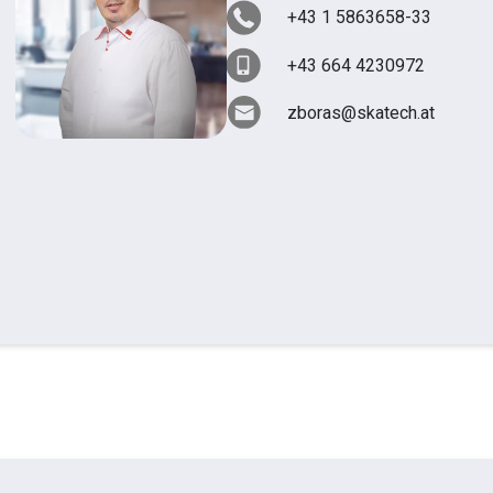
+43 1 5863658-33
+43 664 4230972
zboras@skatech.at