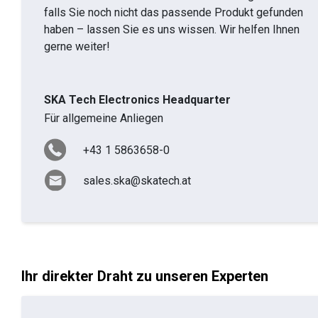
falls Sie noch nicht das passende Produkt gefunden
haben – lassen Sie es uns wissen. Wir helfen Ihnen
gerne weiter!
SKA Tech Electronics Headquarter
Für allgemeine Anliegen
+43 1 5863658-0
sales.ska@skatech.at
Ihr direkter Draht zu unseren Experten