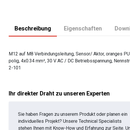
Beschreibung
Eigenschaften
Down
M12 auf M8 Verbindungsleitung, Sensor/ Aktor, oranges PUR 
polig, 4x0.34 mm², 30 V AC / DC Betriebsspannung, Nennstro
2-101
Ihr direkter Draht zu unseren Experten
Sie haben Fragen zu unserem Produkt oder planen ein
individuelles Projekt? Unsere Technical Specialists
stehen Ihnen mit Know-How und Erfahrung zur Seite. U