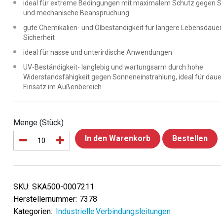
ideal für extreme Bedingungen mit maximalem Schutz gegen S
und mechanische Beanspruchung
gute Chemikalien- und Ölbeständigkeit für längere Lebensdaue
Sicherheit
ideal für nasse und unterirdische Anwendungen
UV-Beständigkeit- langlebig und wartungsarm durch hohe
Widerstandsfähigkeit gegen Sonneneinstrahlung, ideal für dau
Einsatz im Außenbereich
Menge (Stück)
In den Warenkorb
Bestellen
SKU:
SKA500-0007211
Herstellernummer:
7378
Kategorien:
Industrielle Verbindungsleitungen