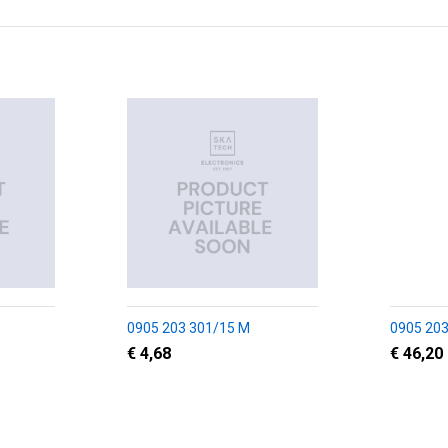
0905 203 301/15 M
0905 203
€ 4,68
€ 46,20