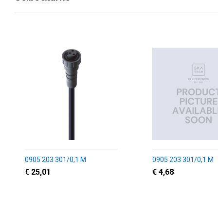
0905 203 301/0,1 M
0905 203 301/0,1 M
€ 25,01
€ 4,68