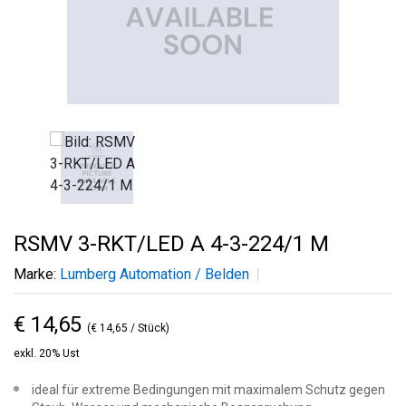
RSMV 3-RKT/LED A 4-3-224/1 M
Marke:
Lumberg Automation / Belden
€ 14,65
(€ 14,65 / Stück)
exkl. 20% Ust
ideal für extreme Bedingungen mit maximalem Schutz gegen