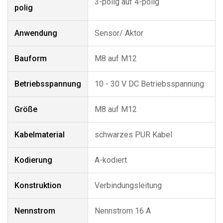
3-polig auf 4-polig
polig
Anwendung
Sensor/ Aktor
Bauform
M8 auf M12
Betriebsspannung
10 - 30 V DC Betriebsspannung
Größe
M8 auf M12
Kabelmaterial
schwarzes PUR Kabel
Kodierung
A-kodiert
Konstruktion
Verbindungsleitung
Nennstrom
Nennstrom 16 A