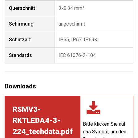
Querschnitt
3x0.34 mm²
Schirmung
ungeschirmt
Schutzart
IP65, IP67, IP69K
Standards
IEC 61076-2-104
RSMV3-
RKTLEDA4-3-
Bitte klicken Sie auf
224_techdata.pdf
das Symbol, um den