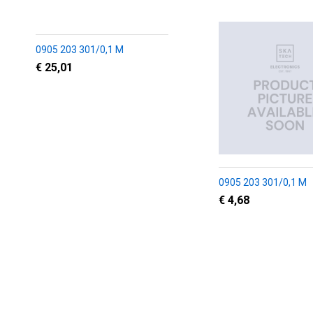
0905 203 301/0,1 M
€ 25,01
0905 203 301/0,1 M
€ 4,68