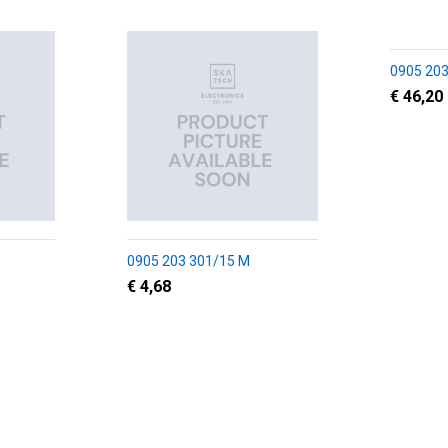
0905 203
€ 46,20
0905 203 301/15 M
€ 4,68