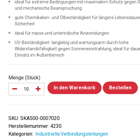
ideal für extreme Bedingungen mit maximalem Schutz gegen S
und mechanische Beanspruchung
gute Chemikalien- und Ölbeständigkeit für längere Lebensdaue
Sicherheit
ideal für nasse und unterirdische Anwendungen
UV-Beständigkeit- langlebig und wartungsarm durch hohe
Widerstandsfähigkeit gegen Sonneneinstrahlung, ideal für dau
Einsatz im Außenbereich
Menge (Stück)
In den Warenkorb
Bestellen
SKU:
SKA500-0007020
Herstellernummer:
4230
Kategorien:
Industrielle Verbindungsleitungen