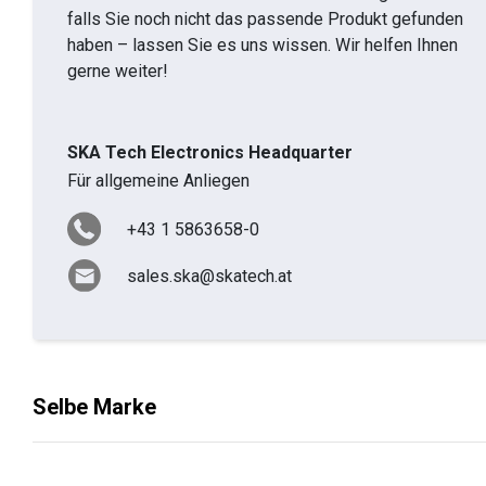
falls Sie noch nicht das passende Produkt gefunden
haben – lassen Sie es uns wissen. Wir helfen Ihnen
gerne weiter!
SKA Tech Electronics Headquarter
Für allgemeine Anliegen
+43 1 5863658-0
sales.ska@skatech.at
Selbe Marke