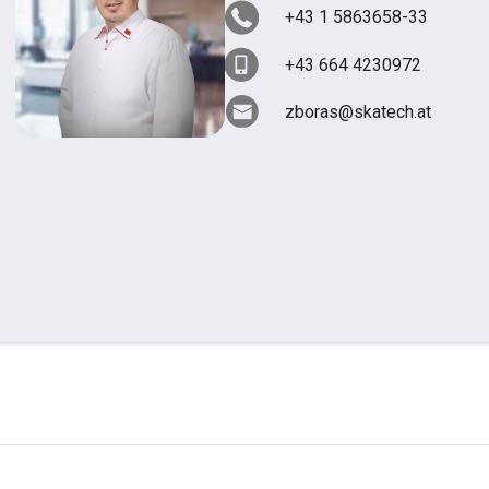
+43 1 5863658-33
+43 664 4230972
zboras@skatech.at