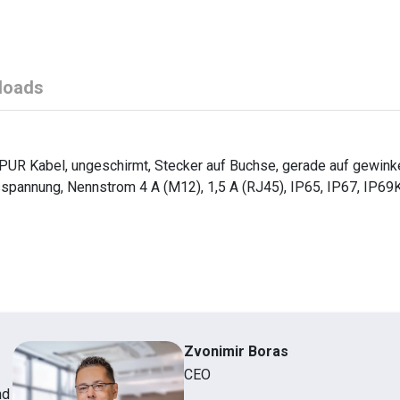
loads
UR Kabel, ungeschirmt, Stecker auf Buchse, gerade auf gewinkel
sspannung, Nennstrom 4 A (M12), 1,5 A (RJ45), IP65, IP67, IP69
Zvonimir Boras
CEO
nd