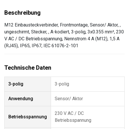
M12 Einbausteckverbinder, Frontmontage, Sensor/ Aktor, ,
ungeschirmt, Stecker, , A-kodiert, 3-polig, 3x0.355 mm², 230
V AC / DC Betriebsspannung, Nennstrom 4 A (M12), 1,5 A
(RJ45), IP65, IP67, IEC 61076-2-101
3-polig
3-polig
Anwendung
Sensor/ Aktor
230 V AC / DC
Betriebsspannung
Betriebsspannung