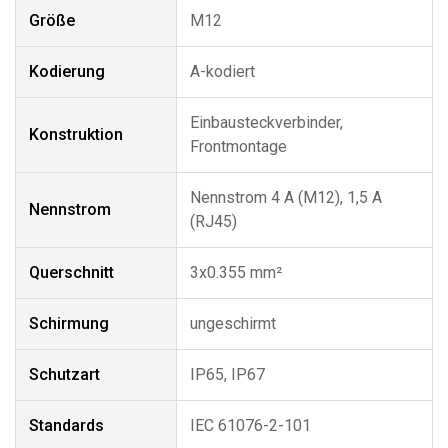
Größe
M12
Kodierung
A-kodiert
Einbausteckverbinder,
Konstruktion
Frontmontage
Nennstrom 4 A (M12), 1,5 A
Nennstrom
(RJ45)
Querschnitt
3x0.355 mm²
Schirmung
ungeschirmt
Schutzart
IP65, IP67
Standards
IEC 61076-2-101