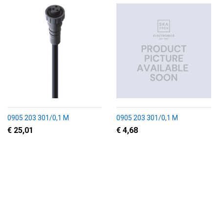
0905 203 301/0,1 M
0905 203 301/0,1 M
€ 25,01
€ 4,68