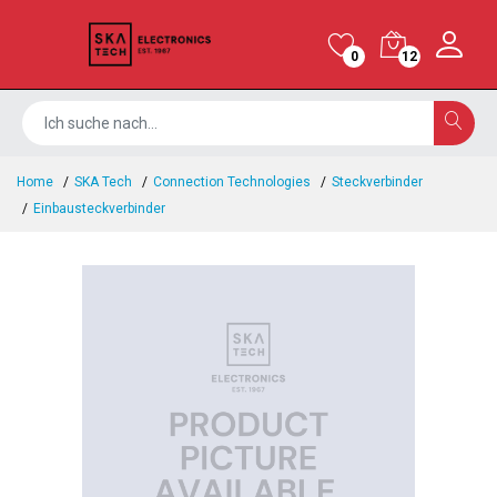
0
12
Home
SKA Tech
Connection Technologies
Steckverbinder
Einbausteckverbinder