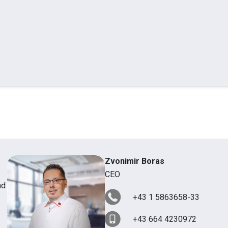
Zvonimir Boras
CEO
nd
+43 1 5863658-33
+43 664 4230972