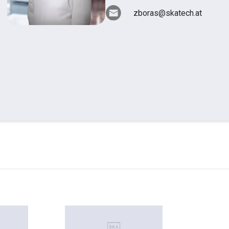
zboras@skatech.at