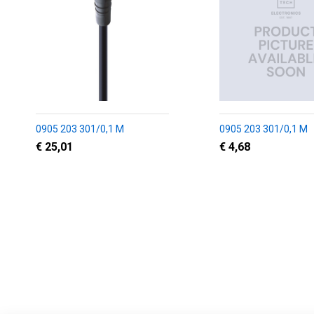
0905 203 301/0,1 M
0905 203 301/0,1 M
€ 25,01
€ 4,68