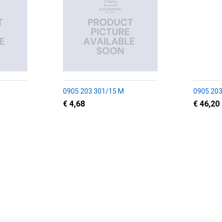
0905 203 301/15 M
0905 203
€ 4,68
€ 46,20