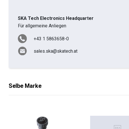
SKA Tech Electronics Headquarter
Für allgemeine Anliegen
+43 1 5863658-0
sales.ska@skatech.at
Selbe Marke