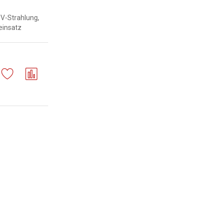
UV-Strahlung,
einsatz