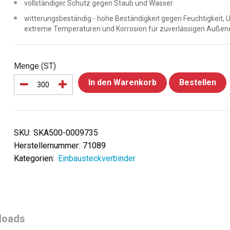
vollständiger Schutz gegen Staub und Wasser
witterungsbeständig - hohe Beständigkeit gegen Feuchtigkeit, 
extreme Temperaturen und Korrosion für zuverlässigen Außen
Menge (ST)
In den Warenkorb
Bestellen
SKU:
SKA500-0009735
Herstellernummer:
71089
Kategorien:
Einbausteckverbinder
loads