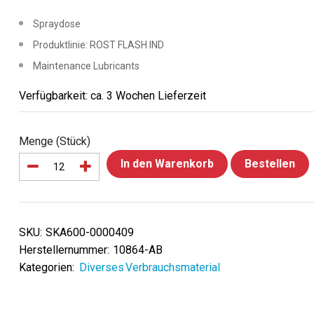
Spraydose
Produktlinie: ROST FLASH IND
Maintenance Lubricants
Verfügbarkeit: ca. 3 Wochen Lieferzeit
Menge (Stück)
In den Warenkorb
Bestellen
SKU:
SKA600-0000409
Herstellernummer:
10864-AB
Kategorien:
Diverses Verbrauchsmaterial