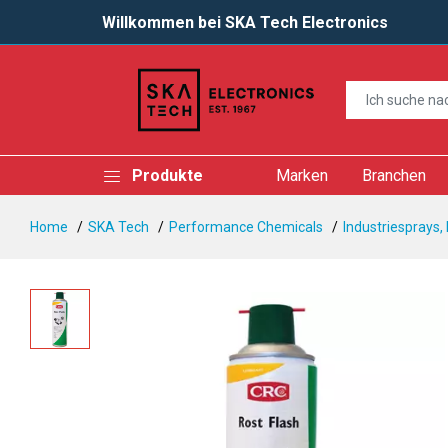
Willkommen bei SKA Tech Electronics
Produkte
Marken
Branchen
Home
SKA Tech
Performance Chemicals
Industriesprays,