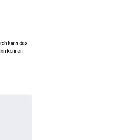
urch kann das
den können.