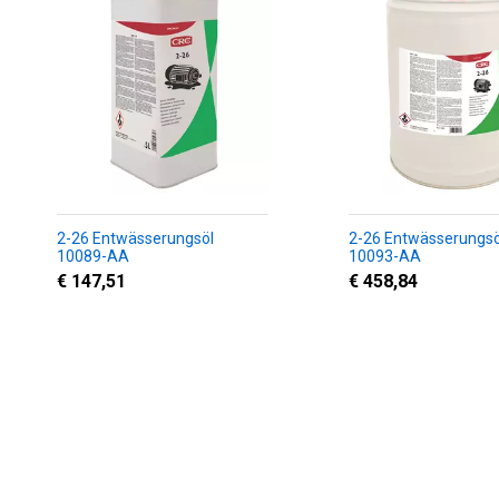
2-26 Entwässerungsöl
2-26 Entwässerungsö
10089-AA
10093-AA
€ 147,51
€ 458,84