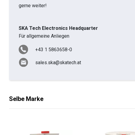
gerne weiter!
SKA Tech Electronics Headquarter
Für allgemeine Anliegen
+43 1 5863658-0
sales.ska@skatech.at
Selbe Marke