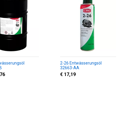
wässerungsöl
2-26 Entwässerungsöl
B
32663-AA
,76
€ 17,19