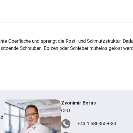
rühte Oberfläche und sprengt die Rost- und Schmutzstruktur. Dad
estsitzende Schrauben, Bolzen oder Schieber mühelos gelöst wer
Zvonimir Boras
CEO
nd
+43 1 5863658-33