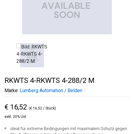
RKWTS 4-RKWTS 4-288/2 M
Marke:
Lumberg Automation / Belden
€ 16,52
(€ 16,52 / Stück)
exkl. 20% Ust
ideal für extreme Bedingungen mit maximalem Schutz gegen