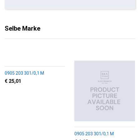
Selbe Marke
0905 203 301/0,1 M
€ 25,01
0905 203 301/0,1 M