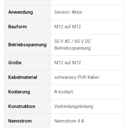
Anwendung
Sensor/ Aktor
Bauform
M12 auf M12
50 V AC / 60 V DC
Betriebsspannung
Betriebsspannung
Größe
M12 auf M12
Kabelmaterial
schwarzes PUR Kabel
Kodierung
A-kodiert
Konstruktion
Verbindungsleitung
Nennstrom
Nennstrom 4 A