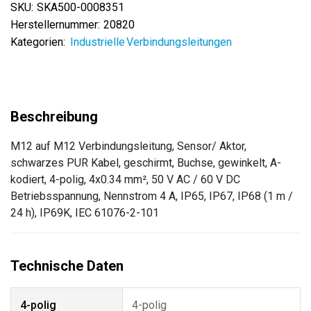
SKU:
SKA500-0008351
Herstellernummer:
20820
Kategorien:
Industrielle Verbindungsleitungen
M12 auf M12 Verbindungsleitung, Sensor/ Aktor,
schwarzes PUR Kabel, geschirmt, Buchse, gewinkelt, A-
kodiert, 4-polig, 4x0.34 mm², 50 V AC / 60 V DC
Betriebsspannung, Nennstrom 4 A, IP65, IP67, IP68 (1 m /
24 h), IP69K, IEC 61076-2-101
4-polig
4-polig