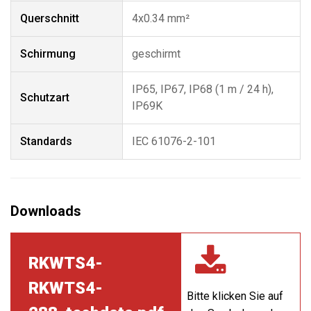
Querschnitt
4x0.34 mm²
Schirmung
geschirmt
IP65, IP67, IP68 (1 m / 24 h),
Schutzart
IP69K
Standards
IEC 61076-2-101
RKWTS4-
RKWTS4-
Bitte klicken Sie auf