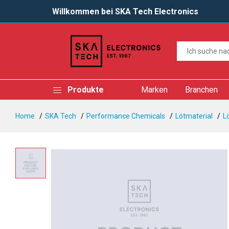
Willkommen bei SKA Tech Electronics
Produkte
Marken
Branchen
Home
SKA Tech
Performance Chemicals
Lötmaterial
L