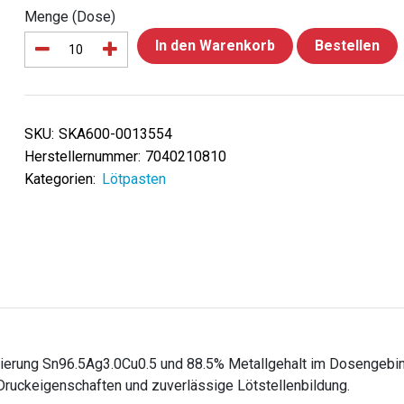
Menge (Dose)
In den Warenkorb
Bestellen
SKU:
SKA600-0013554
Herstellernummer:
7040210810
Kategorien:
Lötpasten
ierung Sn96.5Ag3.0Cu0.5 und 88.5% Metallgehalt im Dosengebin
ruckeigenschaften und zuverlässige Lötstellenbildung.