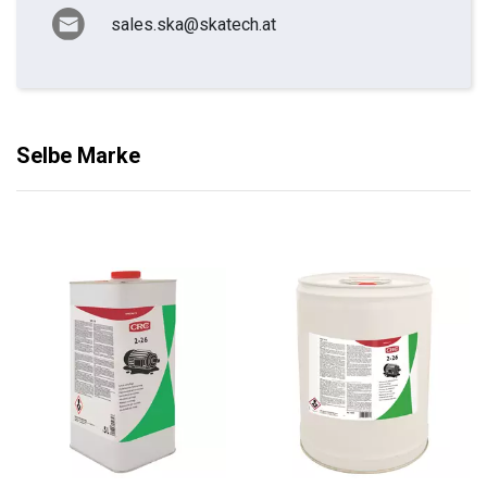
sales.ska@skatech.at
Selbe Marke