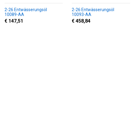
2-26 Entwässerungsöl
2-26 Entwässerungsöl
10089-AA
10093-AA
€ 147,51
€ 458,84