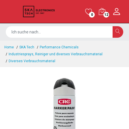
0
12
Home
SKA Tech
Performance Chemicals
Industriesprays, Reiniger und diverses Verbrauchsmaterial
Diverses Verbrauchsmaterial