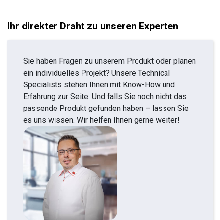
Ihr direkter Draht zu unseren Experten
Sie haben Fragen zu unserem Produkt oder planen
ein individuelles Projekt? Unsere Technical
Specialists stehen Ihnen mit Know-How und
Erfahrung zur Seite. Und falls Sie noch nicht das
passende Produkt gefunden haben – lassen Sie
es uns wissen. Wir helfen Ihnen gerne weiter!