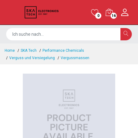
0
16
Home
SKA Tech
Performance Chemicals
Verguss und Versiegelung
Vergussmassen