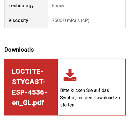
Technology
Epoxy
Viscosity
7500.0 mPa·s (cP)
LOCTITE-
STYCAST-
Bitte klicken Sie auf das
ESP-4536-
Symbol, um den Download zu
en_GL.pdf
starten