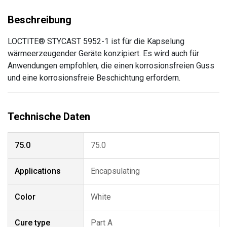
LOCTITE® STYCAST 5952-1 ist für die Kapselung
wärmeerzeugender Geräte konzipiert. Es wird auch für
Anwendungen empfohlen, die einen korrosionsfreien Guss
und eine korrosionsfreie Beschichtung erfordern.
75.0
75.0
Applications
Encapsulating
Color
White
Cure type
Part A