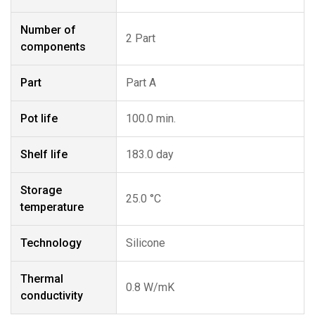
Number of
2 Part
components
Part
Part A
Pot life
100.0 min.
Shelf life
183.0 day
Storage
25.0 °C
temperature
Technology
Silicone
Thermal
0.8 W/mK
conductivity