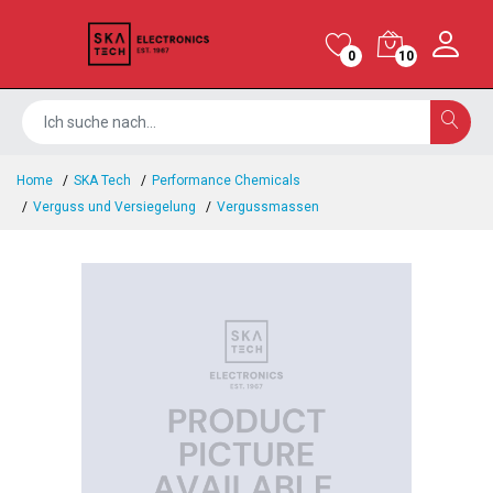
0
10
Home
SKA Tech
Performance Chemicals
Verguss und Versiegelung
Vergussmassen