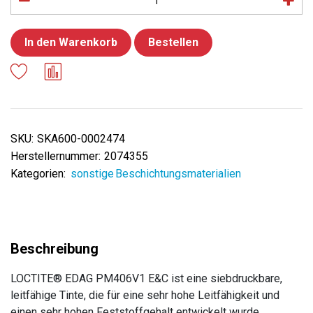
In den Warenkorb
Bestellen
SKU:
SKA600-0002474
Herstellernummer:
2074355
Kategorien:
sonstige Beschichtungsmaterialien
LOCTITE® EDAG PM406V1 E&C ist eine siebdruckbare,
leitfähige Tinte, die für eine sehr hohe Leitfähigkeit und
einen sehr hohen Feststoffgehalt entwickelt wurde.