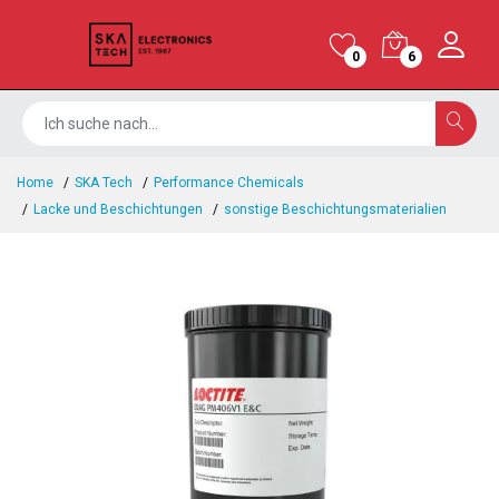
0
6
Home
SKA Tech
Performance Chemicals
Lacke und Beschichtungen
sonstige Beschichtungsmaterialien