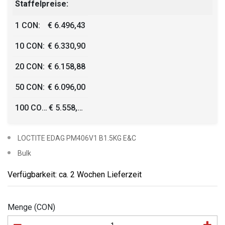
Staffelpreise:
1 CON:
€ 6.496,43
10 CON:
€ 6.330,90
20 CON:
€ 6.158,88
50 CON:
€ 6.096,00
100 CON:
€ 5.558,39
LOCTITE EDAG PM406V1 B1.5KG E&C
Bulk
Verfügbarkeit: ca. 2 Wochen Lieferzeit
Menge (CON)