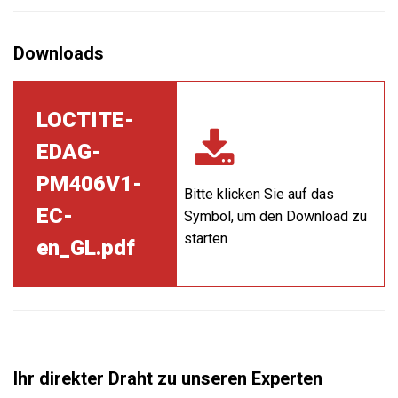
LOCTITE-
EDAG-
PM406V1-
Bitte klicken Sie auf das
EC-
Symbol, um den Download zu
starten
en_GL.pdf
Ihr direkter Draht zu unseren Experten