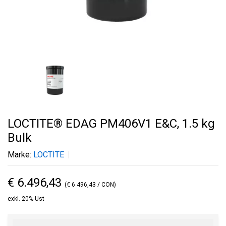
LOCTITE® EDAG PM406V1 E&C, 1.5 kg
Bulk
Marke:
LOCTITE
€ 6.496,43
(€ 6 496,43 / CON)
exkl. 20% Ust