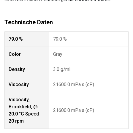
79.0 %
79.0 %
Color
Gray
Density
3.0 g/ml
Viscosity
21600.0 mPa·s (cP)
Viscosity,
Brookfield, @
21600.0 mPa·s (cP)
20.0 °C Speed
20 rpm