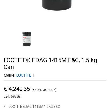
LOCTITE® EDAG 1415M E&C, 1.5 kg
Can
Marke:
LOCTITE
€ 4.240,35
(€ 4 240,35 / CON)
exkl. 20% Ust
LOCTITE EDAG 1415M 1.5KG E&C