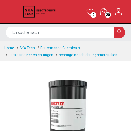
0
20
Home
SKA Tech
Performance Chemicals
Lacke und Beschichtungen
sonstige Beschichtungsmaterialien