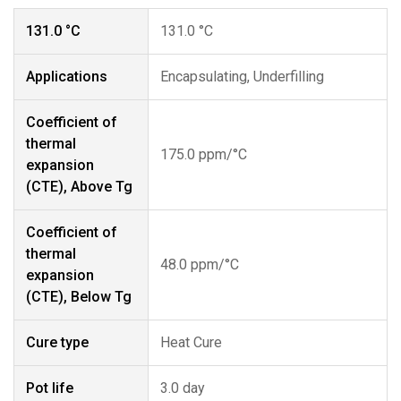
131.0 °C
131.0 °C
Applications
Encapsulating, Underfilling
Coefficient of
thermal
175.0 ppm/°C
expansion
(CTE), Above Tg
Coefficient of
thermal
48.0 ppm/°C
expansion
(CTE), Below Tg
Cure type
Heat Cure
Pot life
3.0 day