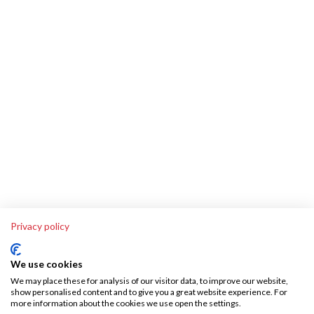
Privacy policy
We use cookies
We may place these for analysis of our visitor data, to improve our website,
show personalised content and to give you a great website experience. For
more information about the cookies we use open the settings.