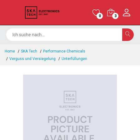
0
3
Home
SKA Tech
Performance Chemicals
Verguss und Versiegelung
Unterfüllungen