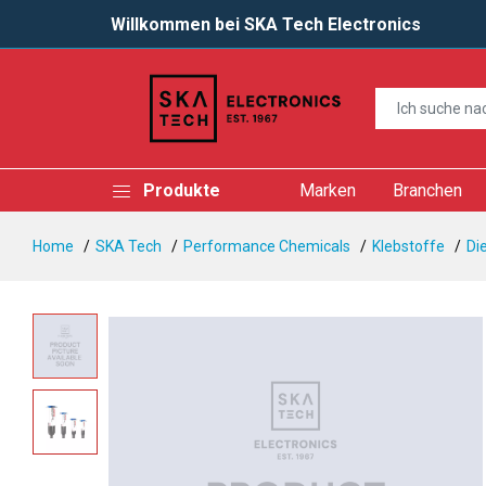
Willkommen bei SKA Tech Electronics
Produkte
Marken
Branchen
Home
SKA Tech
Performance Chemicals
Klebstoffe
Di