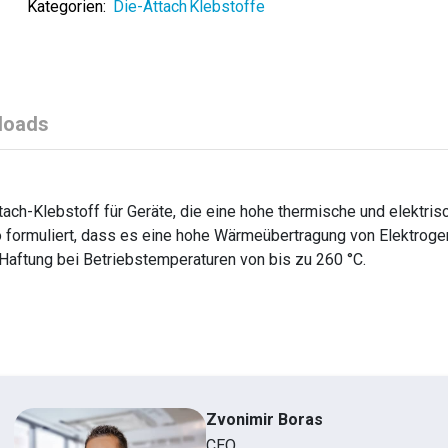
Kategorien:
Die-Attach Klebstoffe
loads
h-Klebstoff für Geräte, die eine hohe thermische und elektris
 formuliert, dass es eine hohe Wärmeübertragung von Elektroge
aftung bei Betriebstemperaturen von bis zu 260 °C.
Zvonimir Boras
CEO