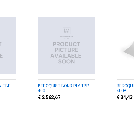
Y TBP
BERGQUIST BOND PLY TBP
BERGQUI
400
400B
€ 2.562,67
€ 34,43