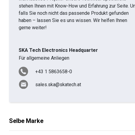
stehen Ihnen mit Know-How und Erfahrung zur Seite. U
falls Sie noch nicht das passende Produkt gefunden
haben – lassen Sie es uns wissen. Wir helfen Ihnen
gerne weiter!
SKA Tech Electronics Headquarter
Für allgemeine Anliegen
+43 1 5863658-0
sales.ska@skatech.at
Selbe Marke