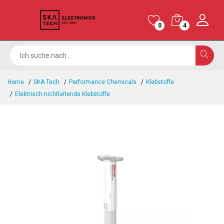
0
4
Home
SKA Tech
Performance Chemicals
Klebstoffe
Elektrisch nichtleitende Klebstoffe