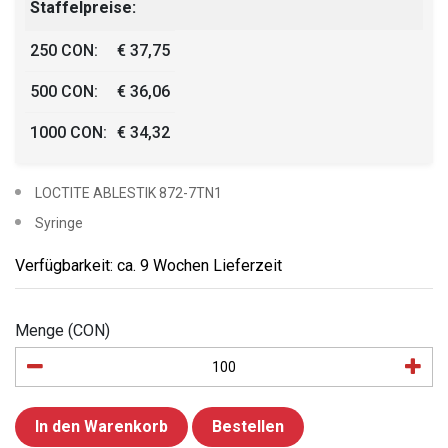
Staffelpreise:
250 CON:
€ 37,75
500 CON:
€ 36,06
1000 CON:
€ 34,32
LOCTITE ABLESTIK 872-7TN1
Syringe
Verfügbarkeit: ca. 9 Wochen Lieferzeit
Menge (CON)
In den Warenkorb
Bestellen