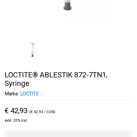
LOCTITE® ABLESTIK 872-7TN1,
Syringe
Marke:
LOCTITE
€ 42,93
(€ 42,93 / CON)
exkl. 20% Ust