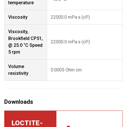
temperature
Viscosity
22000.0 mPa·s (cP)
Viscosity,
Brookfield CP51,
22000.0 mPa·s (cP)
@ 25.0 °C Speed
5 rpm
Volume
0.0005 Ohm cm
resistivity
LOCTITE-