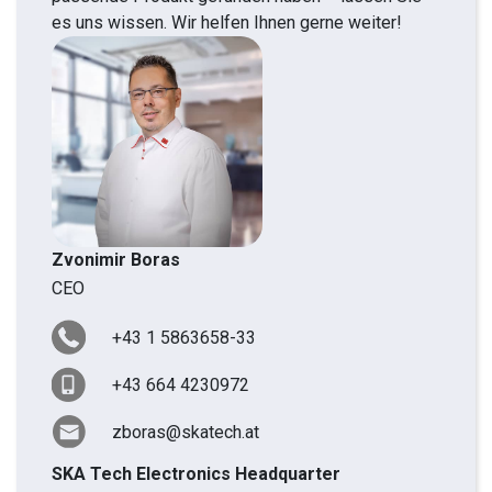
es uns wissen. Wir helfen Ihnen gerne weiter!
Zvonimir Boras
CEO
+43 1 5863658-33
+43 664 4230972
zboras@skatech.at
SKA Tech Electronics Headquarter