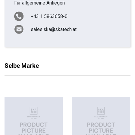
Für allgemeine Anliegen
+43 1 5863658-0
sales.ska@skatech.at
Selbe Marke