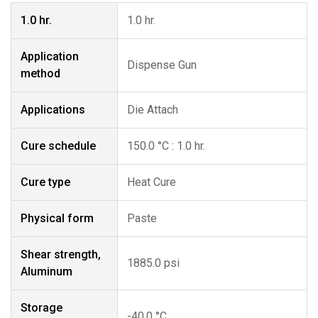
1.0 hr.
1.0 hr.
Application
Dispense Gun
method
Applications
Die Attach
Cure schedule
150.0 °C : 1.0 hr.
Cure type
Heat Cure
Physical form
Paste
Shear strength,
1885.0 psi
Aluminum
Storage
-40.0 °C