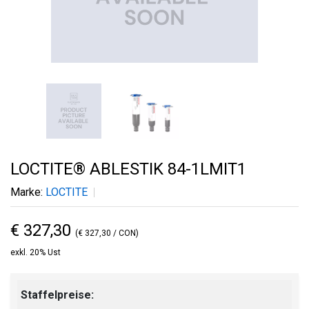
LOCTITE® ABLESTIK 84-1LMIT1
Marke:
LOCTITE
€ 327,30
(€ 327,30 / CON)
exkl. 20% Ust
Staffelpreise: