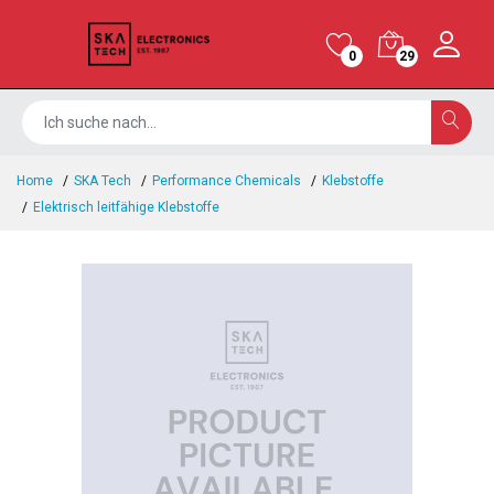
0
29
Home
SKA Tech
Performance Chemicals
Klebstoffe
Elektrisch leitfähige Klebstoffe