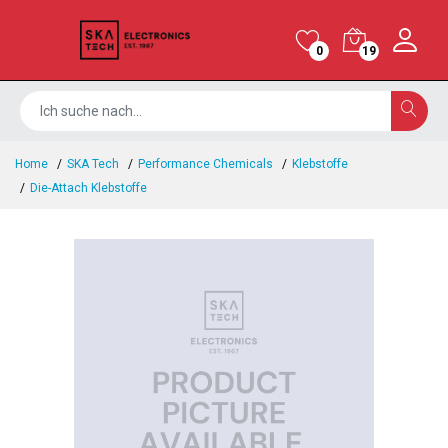
0
19
Home
SKA Tech
Performance Chemicals
Klebstoffe
Die-Attach Klebstoffe