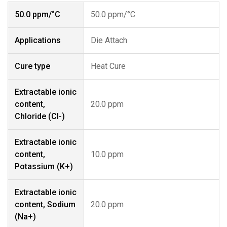
50.0 ppm/°C
50.0 ppm/°C
Applications
Die Attach
Cure type
Heat Cure
Extractable ionic
content,
20.0 ppm
Chloride (CI-)
Extractable ionic
content,
10.0 ppm
Potassium (K+)
Extractable ionic
content, Sodium
20.0 ppm
(Na+)