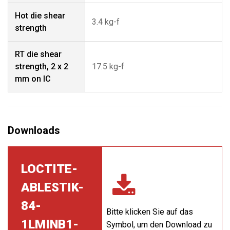
Hot die shear
3.4 kg-f
strength
RT die shear
strength, 2 x 2
17.5 kg-f
mm on IC
LOCTITE-
ABLESTIK-
84-
Bitte klicken Sie auf das
1LMINB1-
Symbol, um den Download zu