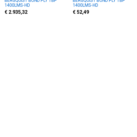
BERGQUIST BOND PLY TBP
BERGQUIST BOND PLY TBP
1400LMS-HD
1400LMS-HD
€ 2.935,32
€ 52,49