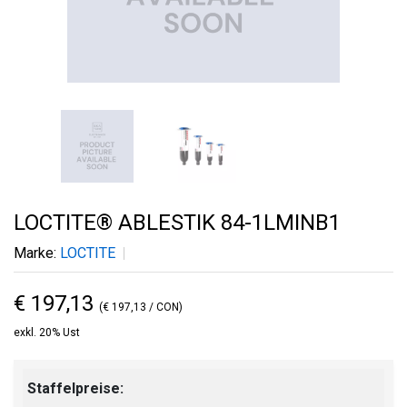
LOCTITE® ABLESTIK 84-1LMINB1
Marke:
LOCTITE
€ 197,13
(€ 197,13 / CON)
exkl. 20% Ust
Staffelpreise: