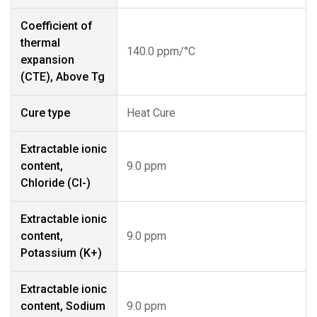
Coefficient of
thermal
140.0 ppm/°C
expansion
(CTE), Above Tg
Cure type
Heat Cure
Extractable ionic
content,
9.0 ppm
Chloride (CI-)
Extractable ionic
content,
9.0 ppm
Potassium (K+)
Extractable ionic
content, Sodium
9.0 ppm