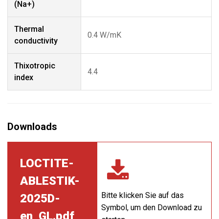
(Na+)
Thermal
0.4 W/mK
conductivity
Thixotropic
4.4
index
LOCTITE-
ABLESTIK-
Bitte klicken Sie auf das
2025D-
Symbol, um den Download zu
en_GL.pdf