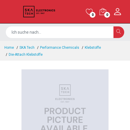
0
0
Home
SKA Tech
Performance Chemicals
Klebstoffe
Die-Attach Klebstoffe