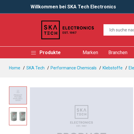
Willkommen bei SKA Tech Electronics
Produkte
Marken
Branchen
Home
SKA Tech
Performance Chemicals
Klebstoffe
El