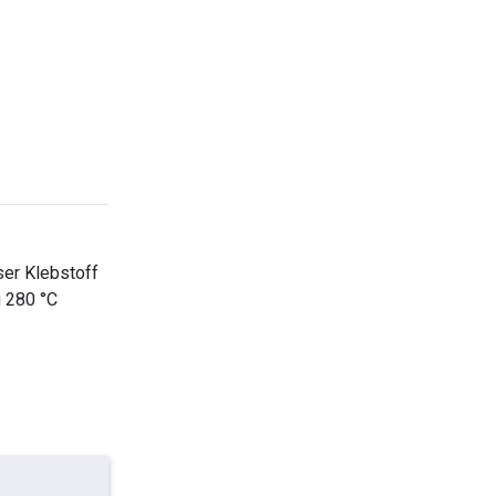
ser Klebstoff
u 280 °C