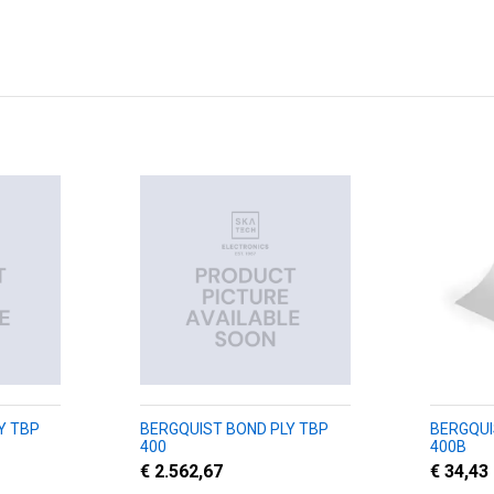
Y TBP
BERGQUIST BOND PLY TBP
BERGQUI
400
400B
€ 2.562,67
€ 34,43