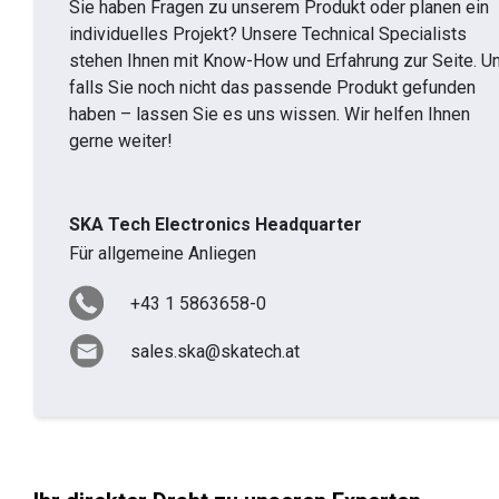
Sie haben Fragen zu unserem Produkt oder planen ein
individuelles Projekt? Unsere Technical Specialists
stehen Ihnen mit Know-How und Erfahrung zur Seite. U
falls Sie noch nicht das passende Produkt gefunden
haben – lassen Sie es uns wissen. Wir helfen Ihnen
gerne weiter!
SKA Tech Electronics Headquarter
Für allgemeine Anliegen
+43 1 5863658-0
sales.ska@skatech.at