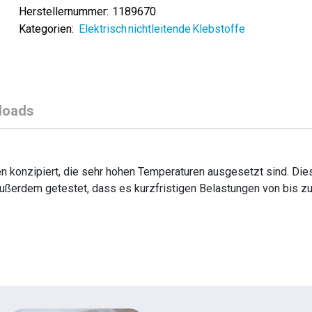
Herstellernummer:
1189670
Kategorien:
Elektrisch nichtleitende Klebstoffe
loads
konzipiert, die sehr hohen Temperaturen ausgesetzt sind. Die
außerdem getestet, dass es kurzfristigen Belastungen von bis z