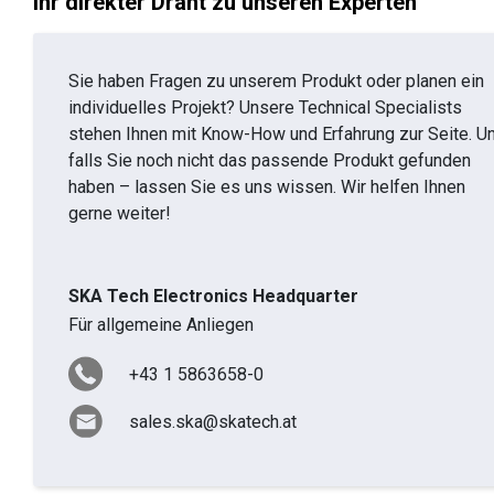
Ihr direkter Draht zu unseren Experten
Sie haben Fragen zu unserem Produkt oder planen ein
individuelles Projekt? Unsere Technical Specialists
stehen Ihnen mit Know-How und Erfahrung zur Seite. U
falls Sie noch nicht das passende Produkt gefunden
haben – lassen Sie es uns wissen. Wir helfen Ihnen
gerne weiter!
SKA Tech Electronics Headquarter
Für allgemeine Anliegen
+43 1 5863658-0
sales.ska@skatech.at