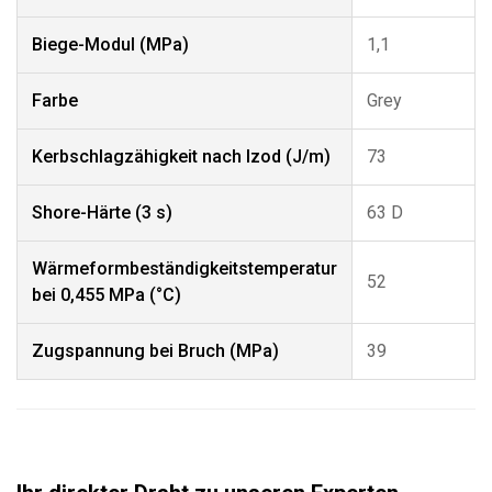
Biege-Modul (MPa)
1,1
Farbe
Grey
Kerbschlagzähigkeit nach Izod (J/m)
73
Shore-Härte (3 s)
63 D
Wärmeformbeständigkeitstemperatur
52
bei 0,455 MPa (°C)
Zugspannung bei Bruch (MPa)
39