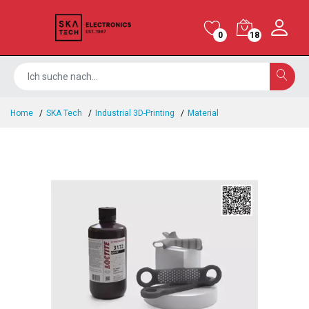
0
18
Home
SKA Tech
Industrial 3D-Printing
Material