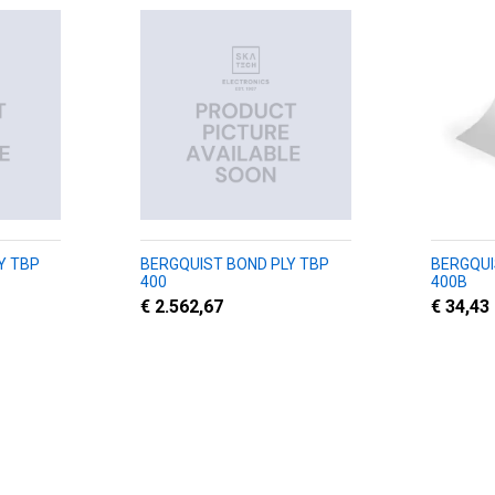
Y TBP
BERGQUIST BOND PLY TBP
BERGQUI
400
400B
€ 2.562,67
€ 34,43