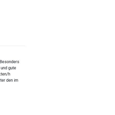
. Besonders
 und gute
kten/h
nter den im