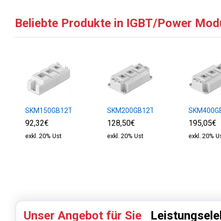
Beliebte Produkte in IGBT/Power Mod
SKM150GB12T4
SKM200GB12T4
SKM400G
92,32€
128,50€
195,05€
exkl. 20% Ust
exkl. 20% Ust
exkl. 20% U
Unser Angebot für Sie
Leistungsele