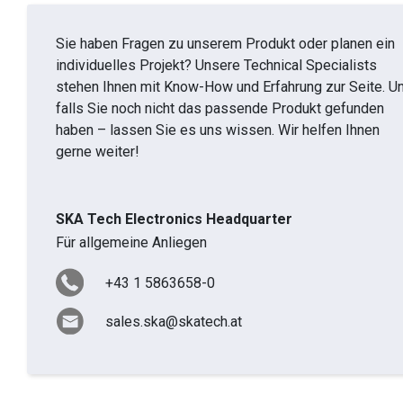
Sie haben Fragen zu unserem Produkt oder planen ein
individuelles Projekt? Unsere Technical Specialists
stehen Ihnen mit Know-How und Erfahrung zur Seite. U
falls Sie noch nicht das passende Produkt gefunden
haben – lassen Sie es uns wissen. Wir helfen Ihnen
gerne weiter!
SKA Tech Electronics Headquarter
Für allgemeine Anliegen
+43 1 5863658-0
sales.ska@skatech.at