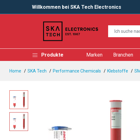
Willkommen bei SKA Tech Electronics
Produkte
Marken
Branchen
Home
SKA Tech
Performance Chemicals
Klebstoffe
SM