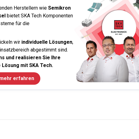
enden Herstellern wie
Semikron
kel
bietet SKA Tech Komponenten
steme für die
ickeln wir
individuelle Lösungen
,
Einsatzbereich abgestimmt sind.
s und realisieren Sie Ihre
 Lösung mit SKA Tech.
 mehr erfahren