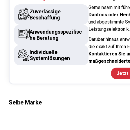
Gemeinsam mit führ
Zuverlässige
Danfoss oder Hen
Beschaffung
und abgestimmte Sy
Leistungselektronik.
Anwendungsspezifisc
he Beratung
Darüber hinaus entw
die exakt auf Ihren 
Individuelle
Kontaktieren Sie un
Systemlösungen
maßgeschneiderte
Jetzt
Selbe Marke