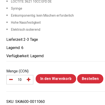
LOCTITE 3621 10CC EFD DE
Syringe
Einkomponentig: kein Mischen erforderlich
Hohe Nassfestigkeit
Elektrisch isolierend
Lieferzeit 2-3 Tage
Lagernd: 6
Verfügbarkeit: Lagernd
Menge (CON)
In den Warenkorb
Bestellen
SKU:
SKA600-0011060