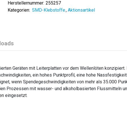
Herstellernummer:
255257
Kategorien:
SMD-Klebstoffe
,
Aktionsartikel
loads
erten Geräten mit Leiterplatten vor dem Wellenlöten konzipiert
windigkeiten, ein hohes Punktprofil, eine hohe Nassfestigkeit
eeignet, wenn Spendegeschwindigkeiten von mehr als 35.000 Pun
reien Prozessen mit wasser- und alkoholbasierten Flussmitteln u
n eingesetzt.