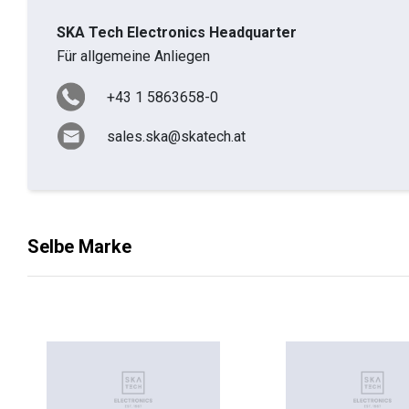
SKA Tech Electronics Headquarter
Für allgemeine Anliegen
+43 1 5863658-0
sales.ska@skatech.at
Selbe Marke