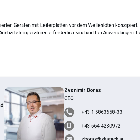
erten Geräten mit Leiterplatten vor dem Wellenlöten konzipiert
Aushärtetemperaturen erforderlich sind und bei Anwendungen, b
Zvonimir Boras
CEO
nd
+43 1 5863658-33
+43 664 4230972
zboras@skatech.at