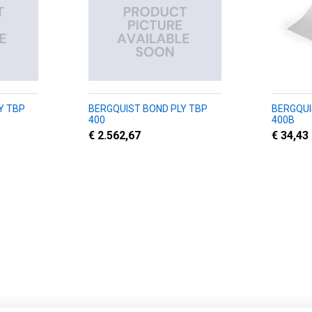
Y TBP
BERGQUIST BOND PLY TBP
BERGQUI
400
400B
€ 2.562,67
€ 34,43