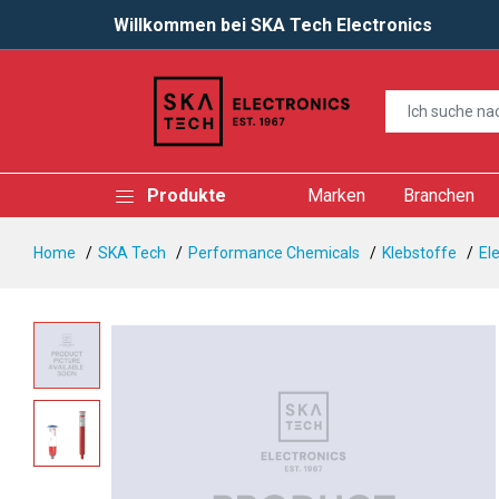
Willkommen bei SKA Tech Electronics
Produkte
Marken
Branchen
Home
SKA Tech
Performance Chemicals
Klebstoffe
El