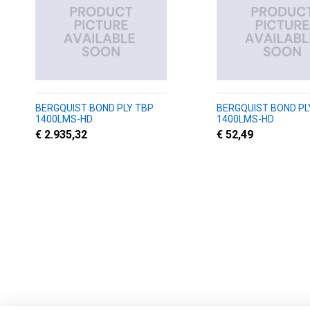
BERGQUIST BOND PLY TBP
BERGQUIST BOND PL
1400LMS-HD
1400LMS-HD
€ 2.935,32
€ 52,49