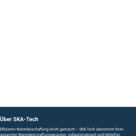
Über SKA-Tech
Effiziente Warenbeschaffung leicht gemacht – SKA Tech übernimmt Ihren
gesamten Warenbeschaffungsprozess, vollautomatisiert und fehlerfrei.