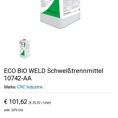
ECO BIO WELD Schweißtrennmittel
10742-AA
Marke:
CRC Industrie
€ 101,62
(€ 20,32 / Liter)
exkl. 20% Ust