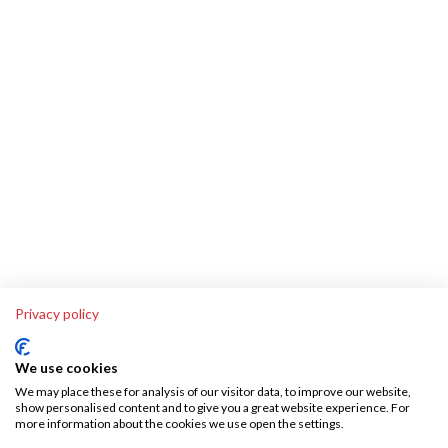
Privacy policy
We use cookies
We may place these for analysis of our visitor data, to improve our website,
show personalised content and to give you a great website experience. For
more information about the cookies we use open the settings.