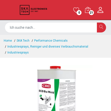
0
21
Home
SKA Tech
Performance Chemicals
Industriesprays, Reiniger und diverses Verbrauchsmaterial
Industriesprays