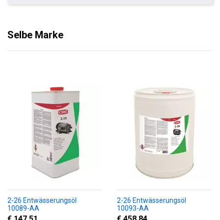
Selbe Marke
2-26 Entwässerungsöl
2-26 Entwässerungsöl
10089-AA
10093-AA
€ 147,51
€ 458,84