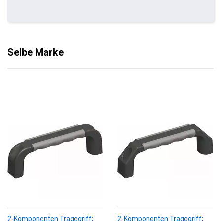
Selbe Marke
2-Komponenten Tragegriff;
2-Komponenten Tragegriff;