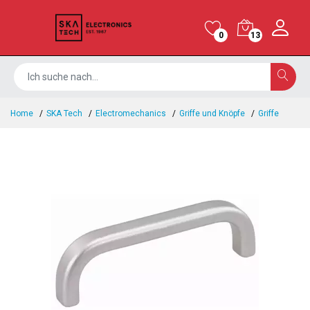
0
13
Home
SKA Tech
Electromechanics
Griffe und Knöpfe
Griffe