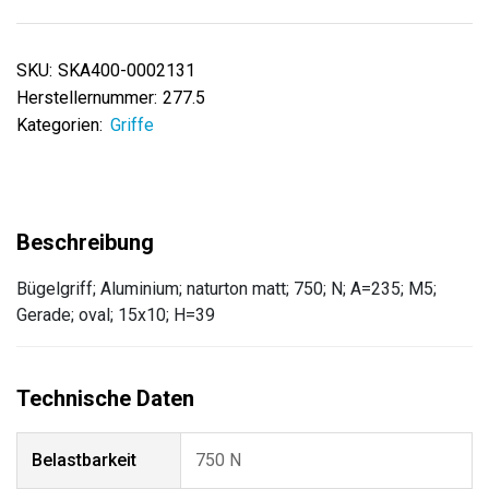
SKU:
SKA400-0002131
Herstellernummer:
277.5
Kategorien:
Griffe
Bügelgriff; Aluminium; naturton matt; 750; N; A=235; M5;
Gerade; oval; 15x10; H=39
Belastbarkeit
750 N