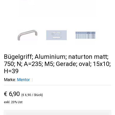
Bügelgriff; Aluminium; naturton matt;
750; N; A=235; M5; Gerade; oval; 15x10;
H=39
Marke:
Mentor
€ 6,90
(€ 6,90 / Stück)
exkl. 20% Ust